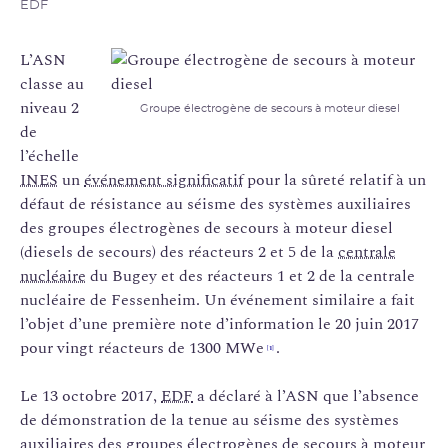
EDF
L’ASN
classe au
niveau 2
Groupe électrogène de secours à moteur diesel
de
l’échelle
INES
un
événement significatif
pour la sûreté relatif à un
défaut de résistance au séisme des systèmes auxiliaires
des groupes électrogènes de secours à moteur diesel
(diesels de secours) des réacteurs 2 et 5 de la
centrale
nucléaire
du Bugey et des réacteurs 1 et 2 de la centrale
nucléaire de Fessenheim. Un événement similaire a fait
l’objet d’une première note d’information le 20 juin 2017
pour vingt réacteurs de 1300 MWe
.
[1]
Le 13 octobre 2017,
EDF
a déclaré à l’ASN que l’absence
de démonstration de la tenue au séisme des systèmes
auxiliaires des groupes électrogènes de secours à moteur