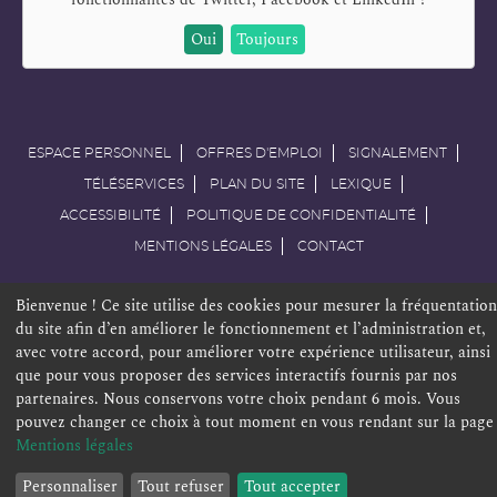
Oui
Toujours
ESPACE PERSONNEL
OFFRES D'EMPLOI
SIGNALEMENT
TÉLÉSERVICES
PLAN DU SITE
LEXIQUE
ACCESSIBILITÉ
POLITIQUE DE CONFIDENTIALITÉ
MENTIONS LÉGALES
CONTACT
Bienvenue ! Ce site utilise des cookies pour mesurer la fréquentation
du site afin d’en améliorer le fonctionnement et l’administration et,
avec votre accord, pour améliorer votre expérience utilisateur, ainsi
que pour vous proposer des services interactifs fournis par nos
partenaires. Nous conservons votre choix pendant 6 mois. Vous
pouvez changer ce choix à tout moment en vous rendant sur la page
Mentions légales
Personnaliser
Tout refuser
Tout accepter