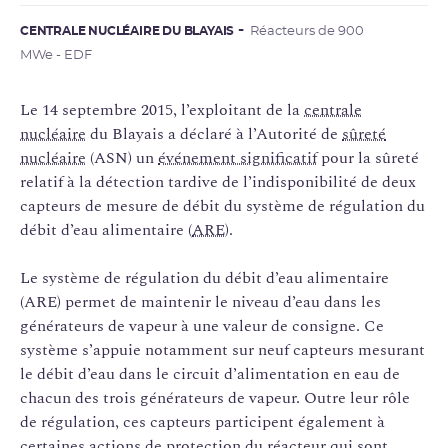
CENTRALE NUCLÉAIRE DU BLAYAIS
Réacteurs de 900
MWe - EDF
Le 14 septembre 2015, l’exploitant de la
centrale
nucléaire
du Blayais a déclaré à l’Autorité de
sûreté
nucléaire
(ASN) un
événement significatif
pour la sûreté
relatif à la détection tardive de l’indisponibilité de deux
capteurs de mesure de débit du système de régulation du
débit d’eau alimentaire (
ARE
).
Le système de régulation du débit d’eau alimentaire
(ARE) permet de maintenir le niveau d’eau dans les
générateurs de vapeur à une valeur de consigne. Ce
système s’appuie notamment sur neuf capteurs mesurant
le débit d’eau dans le circuit d’alimentation en eau de
chacun des trois générateurs de vapeur. Outre leur rôle
de régulation, ces capteurs participent également à
certaines actions de protection du réacteur qui sont