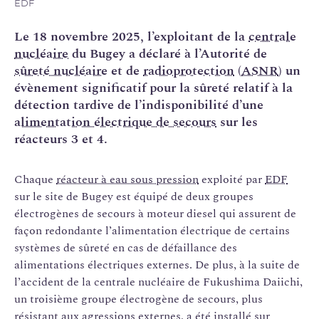
EDF
Le 18 novembre 2025, l’exploitant de la
centrale
nucléaire
du Bugey a déclaré à l’Autorité de
sûreté nucléaire
et de
radioprotection
(
ASNR
) un
évènement significatif pour la sûreté relatif à la
détection tardive de l’indisponibilité d’une
alimentation électrique de secours
sur les
réacteurs 3 et 4.
Chaque
réacteur à eau sous pression
exploité par
EDF
sur le site de Bugey est équipé de deux groupes
électrogènes de secours à moteur diesel qui assurent de
façon redondante l’alimentation électrique de certains
systèmes de sûreté en cas de défaillance des
alimentations électriques externes. De plus, à la suite de
l’accident de la centrale nucléaire de Fukushima Daiichi,
un troisième groupe électrogène de secours, plus
résistant aux agressions externes, a été installé sur