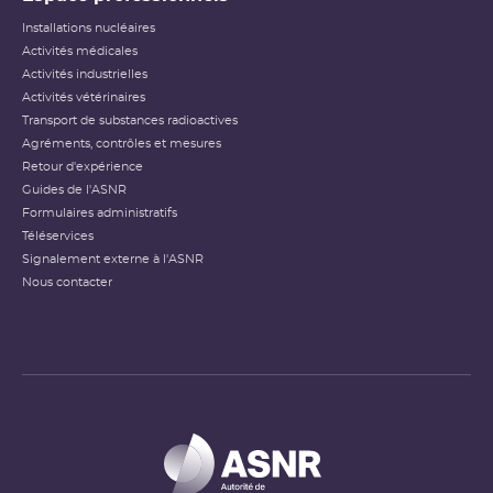
Installations nucléaires
Activités médicales
Activités industrielles
Activités vétérinaires
Transport de substances radioactives
Agréments, contrôles et mesures
Retour d'expérience
Guides de l'ASNR
Formulaires administratifs
Téléservices
Signalement externe à l'ASNR
Nous contacter