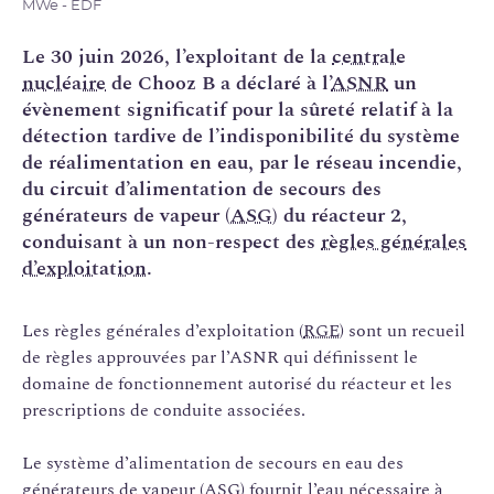
MWe - EDF
Le 30 juin 2026, l’exploitant de la
centrale
nucléaire
de Chooz B a déclaré à l’
ASNR
un
évènement significatif pour la sûreté relatif à la
détection tardive de l’indisponibilité du système
de réalimentation en eau, par le réseau incendie,
du circuit d’alimentation de secours des
générateurs de vapeur (
ASG
) du réacteur 2,
conduisant à un non-respect des
règles générales
d’exploitation
.
Les règles générales d’exploitation (
RGE
) sont un recueil
de règles approuvées par l’ASNR qui définissent le
domaine de fonctionnement autorisé du réacteur et les
prescriptions de conduite associées.
Le système d’alimentation de secours en eau des
générateurs de vapeur (ASG) fournit l’eau nécessaire à