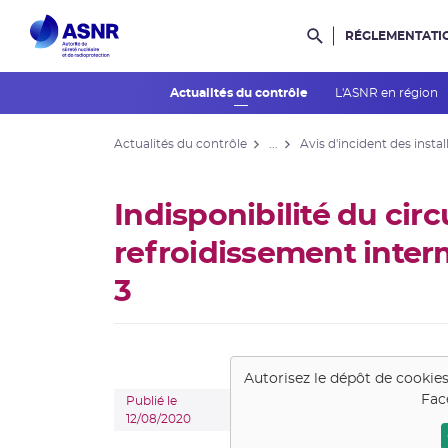
RÉGLEMENTATI
Rechercher dans l
Actualités du contrôle
L'ASNR en région
Actualités du contrôle
...
Avis d'incident des instal
Indisponibilité du circ
refroidissement inter
3
Autorisez le dépôt de cookie
Fac
Publié le
12/08/2020