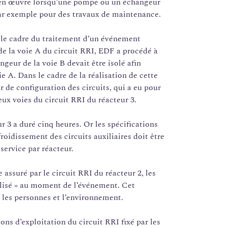
 en œuvre lorsqu’une pompe ou un échangeur
par exemple pour des travaux de maintenance.
ns le cadre du traitement d’un événement
 de la voie A du circuit RRI, EDF a procédé à
angeur de la voie B devait être isolé afin
e A. Dans le cadre de la réalisation de cette
r de configuration des circuits, qui a eu pour
x voies du circuit RRI du réacteur 3.
r 3 a duré cinq heures. Or les spécifications
roidissement des circuits auxiliaires doit être
service par réacteur.
assuré par le circuit RRI du réacteur 2, les
lisé » au moment de l’événement. Cet
les personnes et l’environnement.
ons d’exploitation du circuit RRI fixé par les