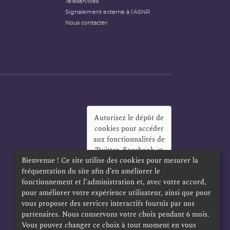
Téléservices
Signalement externe à l'ASNR
Nous contacter
Autorisez le dépôt de
cookies pour accéder
aux fonctionnalités de
Twitter, Facebook et
Bienvenue ! Ce site utilise des cookies pour mesurer la
LinkedIn
?
fréquentation du site afin d’en améliorer le
Oui
Toujours
fonctionnement et l’administration et, avec votre accord,
pour améliorer votre expérience utilisateur, ainsi que pour
vous proposer des services interactifs fournis par nos
partenaires. Nous conservons votre choix pendant 6 mois.
Vous pouvez changer ce choix à tout moment en vous