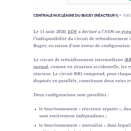
Ins
CENTRALE NUCLÉAIRE DU BUGEY (RÉACTEUR 1)
Le 11 août 2020,
EDF
a déclaré à l’ASN un
évén
l’indisponibilité du circuit de refroidissement 
Bugey, en raison d’une erreur de configuration 
Le circuit de refroidissement intermédiaire (
RR
normal
, comme en situation accidentelle, les 
réacteur. Le circuit RRI comprend, pour chaqu
disposés en parallèle, constituant deux voies (v
Deux configurations sont possibles :
le fonctionnement « réacteurs séparés », dan
sont entièrement indépendants ;
le fonctionnement « mutualisé » dans lequel 