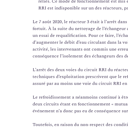
reliés. Ce mode de fonctionnement est mis
RRI est indisponible sur un des réacteurs, 
Le 7 août 2020, le réacteur 3 était à l’arrêt da
fortuit. À la suite du nettoyage de l’échangeur
un essai de requalification. Pour ce faire, l’éch
d’augmenter le débit d’eau circulant dans la voi
activité, les intervenants ont commis une erreu
conséquence l’isolement des échangeurs des deu
L’arrêt des deux voies du circuit RRI du réacteu
techniques d’exploitation prescrivent que le ref
assuré par au moins une voie du circuit RRI en 
Le refroidissement a néanmoins continué à être 
deux circuits étant en fonctionnement « mutua
événement n’a donc pas eu de conséquence sur 
Toutefois, en raison du non-respect des conditi