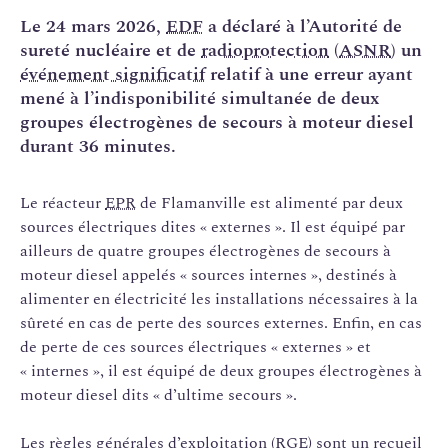
Le 24 mars 2026,
EDF
a déclaré à l’Autorité de
sureté nucléaire et de
radioprotection
(
ASNR
) un
événement significatif
relatif à une erreur ayant
mené à l’indisponibilité simultanée de deux
groupes électrogènes de secours à moteur diesel
durant 36 minutes.
Le réacteur
EPR
de Flamanville est alimenté par deux
sources électriques dites « externes ». Il est équipé par
ailleurs de quatre groupes électrogènes de secours à
moteur diesel appelés « sources internes », destinés à
alimenter en électricité les installations nécessaires à la
sûreté en cas de perte des sources externes. Enfin, en cas
de perte de ces sources électriques « externes » et
« internes », il est équipé de deux groupes électrogènes à
moteur diesel dits « d’ultime secours ».
Les
règles générales d’exploitation
(
RGE
) sont un recueil