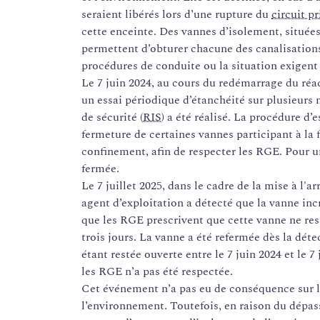
seraient libérés lors d’une rupture du
circuit p
cette enceinte. Des vannes d’isolement, situées 
permettent d’obturer chacune des canalisations 
procédures de conduite ou la situation exigent 
Le 7 juin 2024, au cours du redémarrage du réac
un essai périodique d’étanchéité sur plusieurs
de sécurité (
RIS
) a été réalisé. La procédure d’
fermeture de certaines vannes participant à la 
confinement, afin de respecter les RGE. Pour u
fermée.
Le 7 juillet 2025, dans le cadre de la mise à l'a
agent d’exploitation a détecté que la vanne inc
que les RGE prescrivent que cette vanne ne res
trois jours. La vanne a été refermée dès la dét
étant restée ouverte entre le 7 juin 2024 et le 7 
les RGE n’a pas été respectée.
Cet événement n’a pas eu de conséquence sur le
l’environnement. Toutefois, en raison du dépa