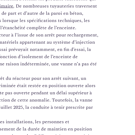
rimaire
. De nombreuses tuyauteries traversent
de part et d’autre de la paroi en béton,
lorsque les spécifications techniques, les
l’étanchéité complète de l’enceinte.
teur à l’issue de son arrêt pour rechargement,
 matériels appartenant au système d’injection
essai prévoyait notamment, en fin d’essai, la
fonction d’isolement de l’enceinte de
ne raison indéterminée, une vanne n’a pas été
rrêt du réacteur pour son arrêt suivant, un
riminée était restée en position ouverte alors
te pas ouverte pendant un délai supérieur à
ection de cette anomalie. Toutefois, la vanne
juillet 2025, la conduite à tenir prescrite par
s installations, les personnes et
ssement de la durée de maintien en position