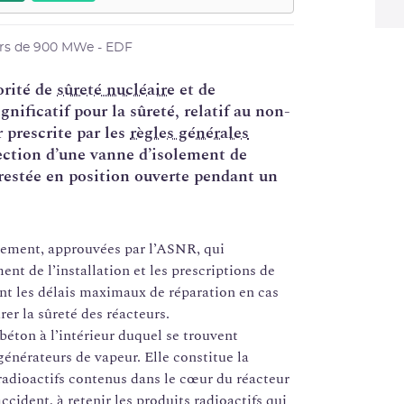
rs de 900 MWe - EDF
orité de
sûreté nucléaire
et de
nificatif pour la sûreté, relatif au non-
 prescrite par les
règles générales
tection d’une vanne d’isolement de
restée en position ouverte pendant un
nement, approuvées par l’ASNR, qui
nt de l’installation et les prescriptions de
nt les délais maximaux de réparation en cas
rer la sûreté des réacteurs.
béton à l’intérieur duquel se trouvent
énérateurs de vapeur. Elle constitue la
 radioactifs contenus dans le cœur du réacteur
ccident, à retenir les produits radioactifs qui