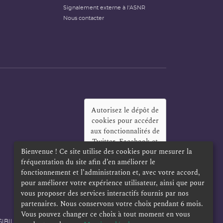
Signalement externe à l'ASNR
Nous contacter
Autorisez le dépôt de
cookies pour accéder
aux fonctionnalités de
Twitter, Facebook et
Bienvenue ! Ce site utilise des cookies pour mesurer la
LinkedIn
?
fréquentation du site afin d’en améliorer le
Oui
Toujours
fonctionnement et l’administration et, avec votre accord,
pour améliorer votre expérience utilisateur, ainsi que pour
vous proposer des services interactifs fournis par nos
partenaires. Nous conservons votre choix pendant 6 mois.
Vous pouvez changer ce choix à tout moment en vous
IBILITÉ
POLITIQUE DE CONFIDENTIALITÉ