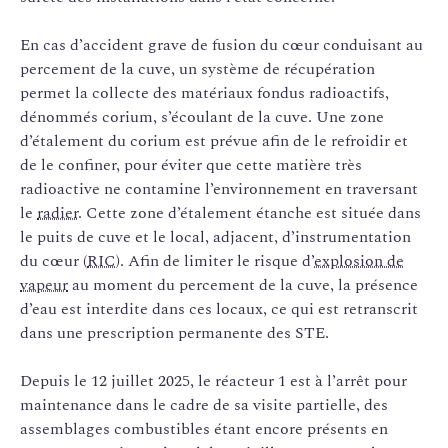
En cas d’accident grave de fusion du cœur conduisant au
percement de la cuve, un système de récupération
permet la collecte des matériaux fondus radioactifs,
dénommés corium, s’écoulant de la cuve. Une zone
d’étalement du corium est prévue afin de le refroidir et
de le confiner, pour éviter que cette matière très
radioactive ne contamine l’environnement en traversant
le
radier
. Cette zone d’étalement étanche est située dans
le puits de cuve et le local, adjacent, d’instrumentation
du cœur (
RIC
). Afin de limiter le risque d’
explosion de
vapeur
au moment du percement de la cuve, la présence
d’eau est interdite dans ces locaux, ce qui est retranscrit
dans une prescription permanente des STE.
Depuis le 12 juillet 2025, le réacteur 1 est à l’arrêt pour
maintenance dans le cadre de sa visite partielle, des
assemblages combustibles étant encore présents en