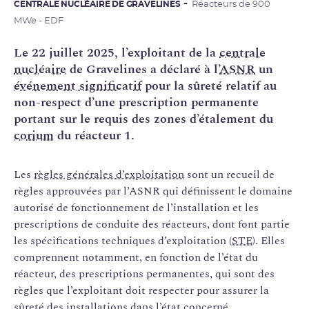
CENTRALE NUCLÉAIRE DE GRAVELINES
Réacteurs de 900
MWe - EDF
Le 22 juillet 2025, l’exploitant de la
centrale
nucléaire
de Gravelines a déclaré à l’
ASNR
un
événement significatif
pour la sûreté relatif au
non-respect d’une prescription permanente
portant sur le requis des zones d’étalement du
corium
du réacteur 1.
Les
règles générales d’exploitation
sont un recueil de
règles approuvées par l’ASNR qui définissent le domaine
autorisé de fonctionnement de l’installation et les
prescriptions de conduite des réacteurs, dont font partie
les spécifications techniques d’exploitation (
STE
). Elles
comprennent notamment, en fonction de l’état du
réacteur, des prescriptions permanentes, qui sont des
règles que l’exploitant doit respecter pour assurer la
sûreté des installations dans l’état concerné.