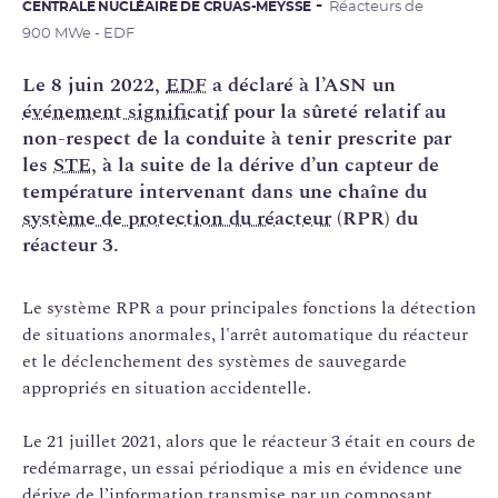
CENTRALE NUCLÉAIRE DE CRUAS-MEYSSE
Réacteurs de
900 MWe - EDF
Le 8 juin 2022,
EDF
a déclaré à l’ASN un
événement significatif
pour la sûreté relatif au
non-respect de la conduite à tenir prescrite par
les
STE
, à la suite de la dérive d’un capteur de
température intervenant dans une chaîne du
système de protection du réacteur
(RPR) du
réacteur 3.
Le système RPR a pour principales fonctions la détection
de situations anormales, l'arrêt automatique du réacteur
et le déclenchement des systèmes de sauvegarde
appropriés en situation accidentelle.
Le 21 juillet 2021, alors que le réacteur 3 était en cours de
redémarrage, un essai périodique a mis en évidence une
dérive de l’information transmise par un composant