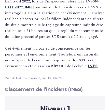
Le 5 avril 2022, lors de l’inspection référencée
INSSN-
LYO-2022-0480
portant sur le bilan des essais, l’ASN a
interrogé EDF sur la gestion de cet évènement. L'analyse
réalisée a posteriori par la filière indépendante de sûreté
du site a montré que le réglage du capteur aurait dû être
réalisé sous 24 heures ou que le repli du réacteur dans le
domaine préconisé par les STE aurait dû être engagé.
Cet événement n’a pas eu de conséquence sur les
personnes et l’environnement. Toutefois, en raison du
non-respect de la conduite requise par les STE, cet
événement a été classé au
niveau 1
de l’échelle
INES
.
Date de la dernière mise à jour : 10/06/2022
Classement de l’incident (INES)
Niveau 1