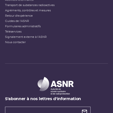
Transport de substances radioactives
Agréments, contrôles et mesures
Retour d'expérience
Guides de l'ASNR
Formulaires administratifs
Téléservices
Signalement externe à l'ASNR
Nous contacter
S'abonner à nos lettres d'information
Types de
newsletter