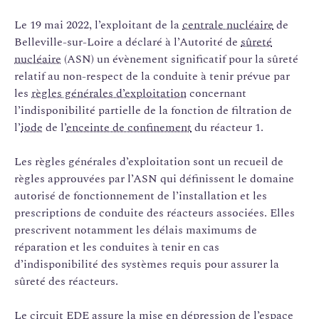
Le 19 mai 2022, l’exploitant de la
centrale nucléaire
de
Belleville-sur-Loire a déclaré à l’Autorité de
sûreté
nucléaire
(ASN) un évènement significatif pour la sûreté
relatif au non-respect de la conduite à tenir prévue par
les
règles générales d’exploitation
concernant
l’indisponibilité partielle de la fonction de filtration de
l’
iode
de l’
enceinte de confinement
du réacteur 1.
Les règles générales d’exploitation sont un recueil de
règles approuvées par l’ASN qui définissent le domaine
autorisé de fonctionnement de l’installation et les
prescriptions de conduite des réacteurs associées. Elles
prescrivent notamment les délais maximums de
réparation et les conduites à tenir en cas
d’indisponibilité des systèmes requis pour assurer la
sûreté des réacteurs.
Le circuit
EDE
assure la mise en dépression de l’espace