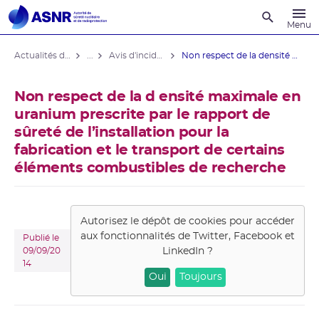
Recherche
Menu
Actualités du contrôle
...
Avis d'incident des installations nucléaires
Non respect de la densité maximale en ...
Non respect de la d ensité maximale en
uranium prescrite par le rapport de
sûreté de l’installation pour la
fabrication et le transport de certains
éléments combustibles de recherche
Autorisez le dépôt de cookies pour accéder
aux fonctionnalités de
Twitter, Facebook et
Publié le
LinkedIn
?
09/09/20
14
Oui
Toujours