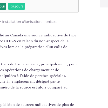
Oui
Toujours
Installation d'ionisation - Ionisos
dié au Canada une source radioactive de type
ype COB-9 en raison du non-respect de la
ives lors de la préparation d'un colis de
tives de haute activité, principalement, pour
 des opérations de chargement et de
nipulées à l’aide de perches spéciales.
rche à l'emplacement désigné par le
numéro de la source est alors comparé au
xpédition de sources radioactives de plus de