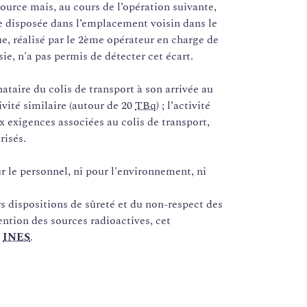
source mais, au cours de l’opération suivante,
ce disposée dans l’emplacement voisin dans le
, réalisé par le 2ème opérateur en charge de
isie, n'a pas permis de détecter cet écart.
ataire du colis de transport à son arrivée au
vité similaire (autour de 20
TBq
) ; l’activité
x exigences associées au colis de transport,
risés.
le personnel, ni pour l'environnement, ni
rs dispositions de sûreté et du non-respect des
ntion des sources radioactives, cet
e
INES
.