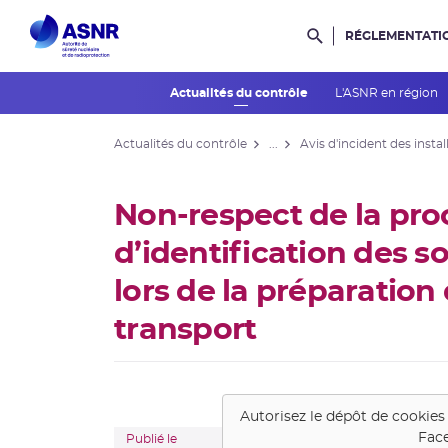
RÉGLEMENTATI
Rechercher dans l
Actualités du contrôle
L'ASNR en région
Actualités du contrôle
...
Avis d'incident des instal
Non-respect de la pr
d’identification des s
lors de la préparation 
transport
Autorisez le dépôt de cookies
Face
Publié le