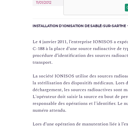
11/01/2012
INSTALLATION D'IONISATION DE SABLÉ-SUR-SARTHE
Le 4 janvier 2011, l’entreprise IONISOS a expé
C-188 à la place d’une source radioactive de t
procédure d’identification des sources radioact
transport.
La société IONISOS utilise des sources radioac
la stérilisation des dispositifs médicaux. Lors
déchargement, les sources radioactives sont ma
L'opérateur doit saisir la source en bout de pe
responsable des opérations et l'identifier. Le 
numéro attendu.
Lors d’une opération de manutention liée à l’e