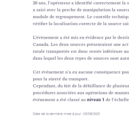
20 ans, l'opérateur a identifié correctement la 
a saisi avec la perche de manipulation la sour
module de regroupement. Le contrôle technique
vérifier la localisation correcte de la source sa
L’évènement a été mis en évidence par le destin
Canada. Les deux sources présentaient une acti
totale transportée est donc restée inférieure au
dans lequel les deux types de sources sont auto
Cet événement n'a eu aucune conséquence pour 
pour la sûreté du transport.
Cependant, du fait de la défaillance de plusieu
procédures associées aux opérations de manute
événement a été classé au
niveau 1
de l'échell
Date de la dernière mise à jour : 03/09/2021