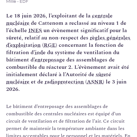
MWe - EDF
Le 18 juin 2026, l’exploitant de la
centrale
nucléaire
de Cattenom a reclassé au niveau 1 de
l’échelle
INES
un évènement significatif pour la
sûreté, relatif au non-respect des
règles générales
d’exploitation
(
RGE
) concernant la fonction de
filtration d’
iode
du système de ventilation du
bâtiment d’
entreposage
des assemblages de
combustible du réacteur 2. L’évènement avait été
initialement déclaré à l’Autorité de
sûreté
nucléaire
et de
radioprotection
(
ASNR
) le 3 juin
2026.
Le bâtiment d’entreposage des assemblages de
combustible des centrales nucléaires est équipé d’un
circuit de ventilation et de filtration de l’air. Ce circuit
permet de maintenir la température ambiante dans les
limites acceptables pour le personnel et les matériels. En