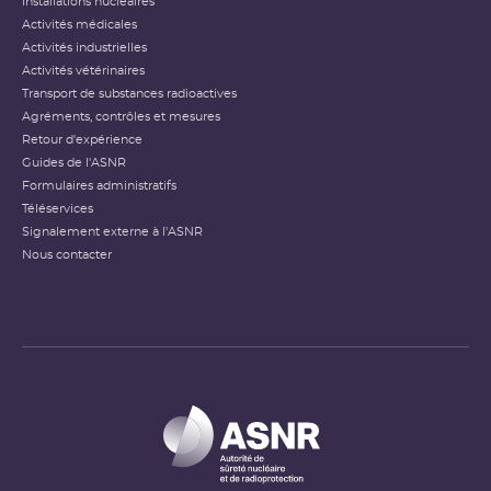
Installations nucléaires
Activités médicales
Activités industrielles
Activités vétérinaires
Transport de substances radioactives
Agréments, contrôles et mesures
Retour d'expérience
Guides de l'ASNR
Formulaires administratifs
Téléservices
Signalement externe à l'ASNR
Nous contacter