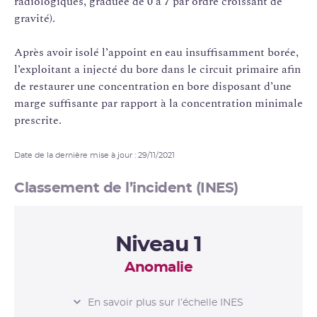
radiologiques, graduée de 0 à 7 par ordre croissant de
gravité).
Après avoir isolé l’appoint en eau insuffisamment borée,
l’exploitant a injecté du bore dans le circuit primaire afin
de restaurer une concentration en bore disposant d’une
marge suffisante par rapport à la concentration minimale
prescrite.
Date de la dernière mise à jour : 29/11/2021
Classement de l’incident (INES)
Niveau 1
Anomalie
L’ÉCHELLE INES
En savoir plus sur l’échelle INES