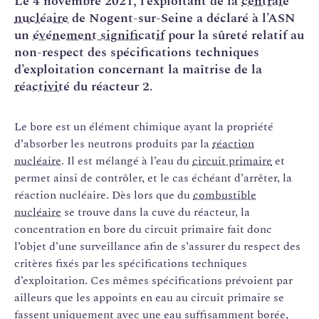
Le 4 novembre 2021, l’exploitant de la
centrale
nucléaire
de Nogent-sur-Seine a déclaré à l’ASN
un
événement significatif
pour la sûreté relatif au
non-respect des spécifications techniques
d’exploitation concernant la maîtrise de la
réactivité
du réacteur 2.
Le bore est un élément chimique ayant la propriété
d’absorber les neutrons produits par la
réaction
nucléaire
. Il est mélangé à l’eau du
circuit primaire
et
permet ainsi de contrôler, et le cas échéant d’arrêter, la
réaction nucléaire. Dès lors que du
combustible
nucléaire
se trouve dans la cuve du réacteur, la
concentration en bore du circuit primaire fait donc
l’objet d’une surveillance afin de s’assurer du respect des
critères fixés par les spécifications techniques
d’exploitation. Ces mêmes spécifications prévoient par
ailleurs que les appoints en eau au circuit primaire se
fassent uniquement avec une eau suffisamment borée,