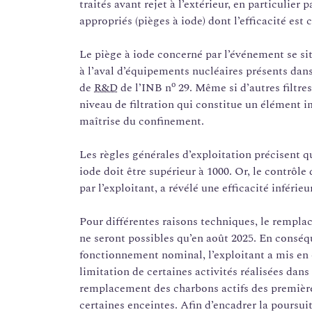
traités avant rejet à l’extérieur, en particulier p
appropriés (pièges à iode) dont l’efficacité est
Le piège à iode concerné par l’événement se situ
à l’aval d’équipements nucléaires présents dans
o
de
R&D
de l’INB n
29. Même si d’autres filtres
niveau de filtration qui constitue un élément im
maîtrise du confinement.
Les règles générales d’exploitation précisent qu
iode doit être supérieur à 1000. Or, le contrôle 
par l’exploitant, a révélé une efficacité inférie
Pour différentes raisons techniques, le remplac
ne seront possibles qu’en août 2025. En conséq
fonctionnement nominal, l’exploitant a mis e
limitation de certaines activités réalisées dans
remplacement des charbons actifs des premiè
certaines enceintes. Afin d’encadrer la poursuit