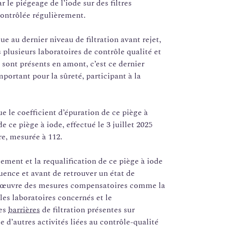
ar le piégeage de l’iode sur des filtres
 contrôlée régulièrement.
e au dernier niveau de filtration avant rejet,
 plusieurs laboratoires de contrôle qualité et
 sont présents en amont, c’est ce dernier
portant pour la sûreté, participant à la
e le coefficient d’épuration de ce piège à
de ce piège à iode, effectué le 3 juillet 2025
ure, mesurée à 112.
ement et la requalification de ce piège à iode
uence et avant de retrouver un état de
n œuvre des mesures compensatoires comme la
 les laboratoires concernés et le
res
barrières
de filtration présentes sur
e d’autres activités liées au contrôle-qualité