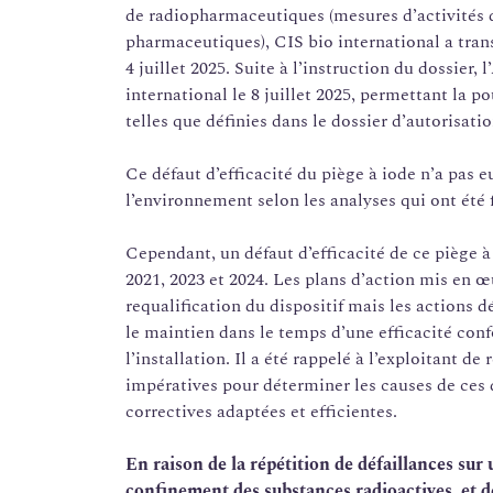
de radiopharmaceutiques (mesures d’activités d
pharmaceutiques), CIS bio international a tra
4 juillet 2025. Suite à l’instruction du dossier,
international le 8 juillet 2025, permettant la p
telles que définies dans le dossier d’autorisatio
Ce défaut d’efficacité du piège à iode n’a pas e
l’environnement selon les analyses qui ont été 
Cependant, un défaut d’efficacité de ce piège à
2021, 2023 et 2024. Les plans d’action mis en œ
requalification du dispositif mais les actions 
le maintien dans le temps d’une efficacité con
l’installation. Il a été rappelé à l’exploitant d
impératives pour déterminer les causes de ces 
correctives adaptées et efficientes.
En raison de la répétition de défaillances sur
confinement des substances radioactives, et de