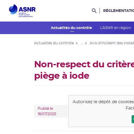
RÉGLEMENTATI
Rechercher dans l
Actualités du contrôle
L'ASNR en région
Actualités du contrôle
...
Avis d'incident des instal
Non-respect du critère
piège à iode
Autorisez le dépôt de cookie
Fac
Publié le
16/07/2025