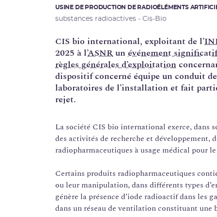
USINE DE PRODUCTION DE RADIOÉLÉMENTS ARTIFICI
substances radioactives - Cis-Bio
CIS bio international, exploitant de l’
IN
2025 à l’
ASNR
un
événement significati
règles générales d’exploitation
concernant
dispositif concerné équipe un conduit d
laboratoires de l’installation et fait part
rejet.
La société CIS bio international exerce, dans 
des activités de recherche et développement, d
radiopharmaceutiques à usage médical pour le d
Certains produits radiopharmaceutiques conti
ou leur manipulation, dans différents types d’e
génère la présence d’iode radioactif dans les ga
dans un réseau de ventilation constituant une 