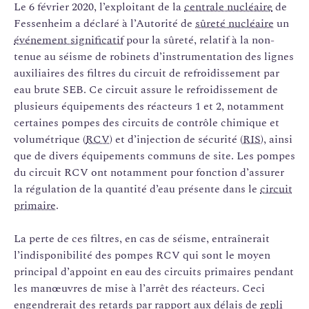
Le 6 février 2020, l’exploitant de la
centrale nucléaire
de
Fessenheim a déclaré à l’Autorité de
sûreté nucléaire
un
événement significatif
pour la sûreté, relatif à la non-
tenue au séisme de robinets d’instrumentation des lignes
auxiliaires des filtres du circuit de refroidissement par
eau brute SEB. Ce circuit assure le refroidissement de
plusieurs équipements des réacteurs 1 et 2, notamment
certaines pompes des circuits de contrôle chimique et
volumétrique (
RCV
) et d’injection de sécurité (
RIS
), ainsi
que de divers équipements communs de site. Les pompes
du circuit RCV ont notamment pour fonction d’assurer
la régulation de la quantité d’eau présente dans le
circuit
primaire
.
La perte de ces filtres, en cas de séisme, entraînerait
l’indisponibilité des pompes RCV qui sont le moyen
principal d’appoint en eau des circuits primaires pendant
les manœuvres de mise à l’arrêt des réacteurs. Ceci
engendrerait des retards par rapport aux délais de
repli