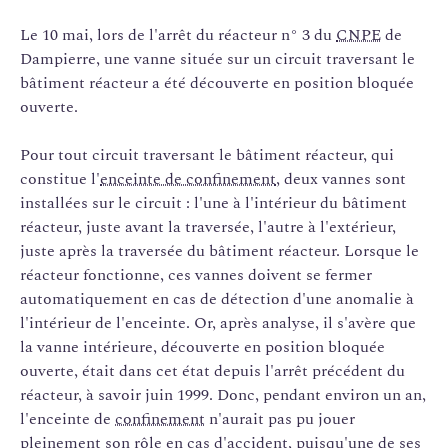
Le 10 mai, lors de l'arrêt du réacteur n° 3 du
CNPE
de
Dampierre, une vanne située sur un circuit traversant le
bâtiment réacteur a été découverte en position bloquée
ouverte.
Pour tout circuit traversant le bâtiment réacteur, qui
constitue l'
enceinte de confinement
, deux vannes sont
installées sur le circuit : l'une à l'intérieur du bâtiment
réacteur, juste avant la traversée, l'autre à l'extérieur,
juste après la traversée du bâtiment réacteur. Lorsque le
réacteur fonctionne, ces vannes doivent se fermer
automatiquement en cas de détection d'une anomalie à
l'intérieur de l'enceinte. Or, après analyse, il s'avère que
la vanne intérieure, découverte en position bloquée
ouverte, était dans cet état depuis l'arrêt précédent du
réacteur, à savoir juin 1999. Donc, pendant environ un an,
l'enceinte de
confinement
n'aurait pas pu jouer
pleinement son rôle en cas d'accident, puisqu'une de ses