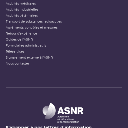
Activités médicales
Activités industrielles
Activités vétérinaires
Transport de substances radioactives
Agréments, contrôles et mesures
Retour d'expérience
Guides de l'ASNR
Formulaires administratifs
Téléservices
Signalement externe à l'ASNR
Nous contacter
S'abonner à nos lettres d'information