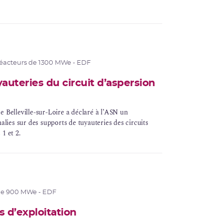
éacteurs de 1300 MWe - EDF
auteries du circuit d’aspersion
 de Belleville-sur-Loire a déclaré à l’ASN un
alies sur des supports de tuyauteries des circuits
1 et 2.
de 900 MWe - EDF
 d’exploitation