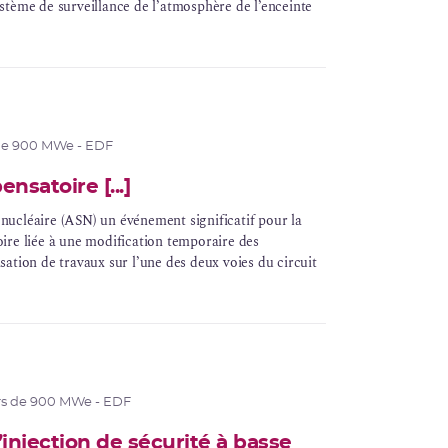
stème de surveillance de l’atmosphère de l’enceinte
de 900 MWe - EDF
satoire [...]
é nucléaire (ASN) un événement significatif pour la
ire liée à une modification temporaire des
lisation de travaux sur l’une des deux voies du circuit
rs de 900 MWe - EDF
d’injection de sécurité à basse