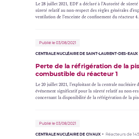
Le 28 juillet 2021, EDF a déclaré à l’Autorité de sûret
sûreté relatif au non-respect des règles générales d’exp
ventilation de l’enceinte de
confinement
du réacteur 4.
Publié le 03/08/2021
CENTRALE NUCLÉAIRE DE SAINT-LAURENT-DES-EAUX
Perte de la réfrigération de la p
combustible du réacteur 1
Le 20 juillet 2021, l’exploitant de la centrale nucléair
événement significatif pour la sûreté relatif au non-re
concernant la disponibilité de la réfrigération de la pis
Publié le 03/08/2021
CENTRALE NUCLÉAIRE DE CIVAUX
Réacteurs de 14