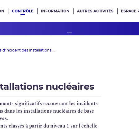
ON
CONTRÔLE
INFORMATION
AUTRES ACTIVITÉS
ESPACE 
e site
s d'incident des installations ...
tallations nucléaires
ments significatifs recouvrant les incidents
 dans les installations nucléaires de base
ves.
s classés à partir du niveau 1 sur l’échelle