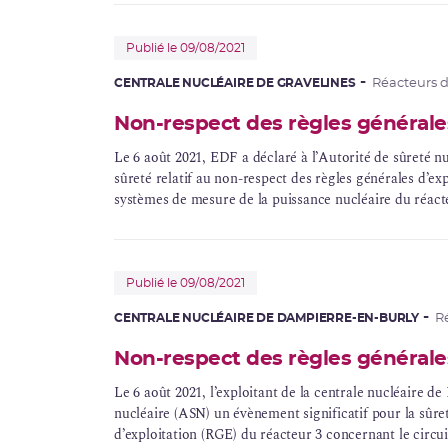
Publié le 09/08/2021
CENTRALE NUCLÉAIRE DE GRAVELINES
Réacteurs 
Non-respect des règles générales
Le 6 août 2021,
EDF
a déclaré à l’Autorité de sûreté 
sûreté relatif au non-respect des règles générales d’ex
systèmes de mesure de la puissance nucléaire du réact
Publié le 09/08/2021
CENTRALE NUCLÉAIRE DE DAMPIERRE-EN-BURLY
R
Non-respect des règles générales
Le 6 août 2021, l’exploitant de la centrale nucléaire d
nucléaire (ASN) un évènement significatif pour la sûret
d’exploitation (RGE) du réacteur 3 concernant le circu