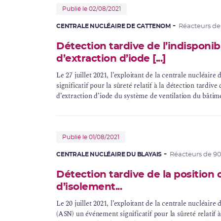
Publié le 02/08/2021
CENTRALE NUCLÉAIRE DE CATTENOM
Réacteurs de
Détection tardive de l’indisponibi
d’extraction d’iode [...]
Le 27 juillet 2021, l’exploitant de la centrale nucléai
significatif pour la sûreté relatif à la détection tardive 
d’extraction d’
iode
du système de ventilation du bâtim
Publié le 01/08/2021
CENTRALE NUCLÉAIRE DU BLAYAIS
Réacteurs de 9
Détection tardive de la position
d’isolement...
Le 20 juillet 2021, l’exploitant de la centrale nucléaire
(ASN) un événement significatif pour la sûreté relatif 