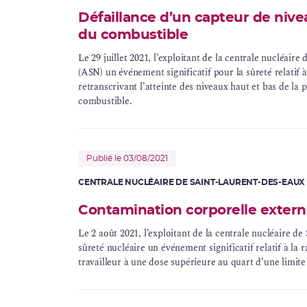
Défaillance d’un capteur de nive
du combustible
Le 29 juillet 2021, l’exploitant de la centrale nucléaire
(ASN) un événement significatif pour la sûreté relatif à
retranscrivant l’atteinte des niveaux haut et bas de la 
combustible.
Publié le 03/08/2021
CENTRALE NUCLÉAIRE DE SAINT-LAURENT-DES-EAUX
Contamination corporelle externe 
Le 2 août 2021, l’exploitant de la centrale nucléaire de
sûreté nucléaire un événement significatif relatif à la
r
travailleur à une
dose
supérieure au quart d’une limite 