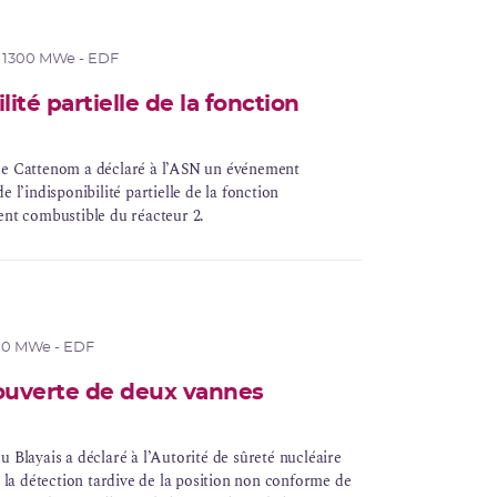
 1300 MWe - EDF
lité partielle de la fonction
re de Cattenom a déclaré à l’ASN un événement
de l’indisponibilité partielle de la fonction
ent combustible du réacteur 2.
00 MWe - EDF
 ouverte de deux vannes
 du Blayais a déclaré à l’Autorité de sûreté nucléaire
à la détection tardive de la position non conforme de