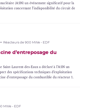
é nucléaire (ASN) un événement significatif pour la
loitation concernant l’indisponibilité du circuit de
Réacteurs de 900 MWe - EDF
iscine d’entreposage du
e de Saint-Laurent-des-Eaux a déclaré à l’ASN un
spect des spécifications techniques d’exploitation
cine d’
entreposage
du combustible du réacteur 1.
50 MWe - EDF