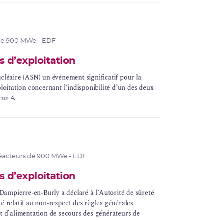
de 900 MWe - EDF
 d’exploitation
nucléaire (ASN) un
événement significatif
pour la
ploitation concernant l’indisponibilité d’un des deux
eur 4.
éacteurs de 900 MWe - EDF
 d’exploitation
e Dampierre-en-Burly a déclaré à l’Autorité de sûreté
é relatif au non-respect des règles générales
it d’alimentation de secours des générateurs de