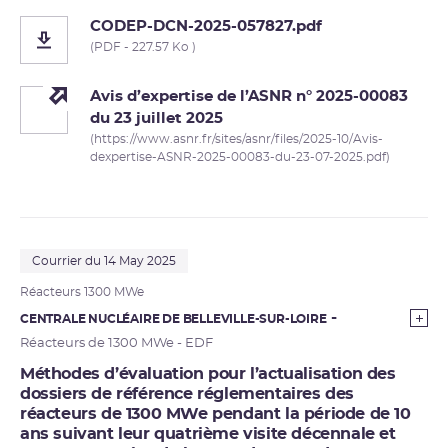
CODEP-DCN-2025-057827.pdf
(PDF - 227.57 Ko )
Avis d’expertise de l’ASNR n° 2025-00083
du 23 juillet 2025
(https://www.asnr.fr/sites/asnr/files/2025-10/Avis-
dexpertise-ASNR-2025-00083-du-23-07-2025.pdf)
Courrier du 14 May 2025
Réacteurs 1300 MWe
CENTRALE NUCLÉAIRE DE BELLEVILLE-SUR-LOIRE
Réacteurs de 1300 MWe - EDF
Méthodes d’évaluation pour l’actualisation des
dossiers de référence réglementaires des
réacteurs de 1300 MWe pendant la période de 10
ans suivant leur quatrième visite décennale et