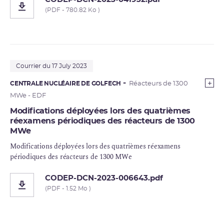
(PDF - 780.82 Ko )
Courrier du 17 July 2023
CENTRALE NUCLÉAIRE DE GOLFECH
Réacteurs de 1300
MWe - EDF
Modifications déployées lors des quatrièmes
réexamens périodiques des réacteurs de 1300
MWe
Modifications déployées lors des quatrièmes réexamens
périodiques des réacteurs de 1300 MWe
CODEP-DCN-2023-006643.pdf
(PDF - 1.52 Mo )