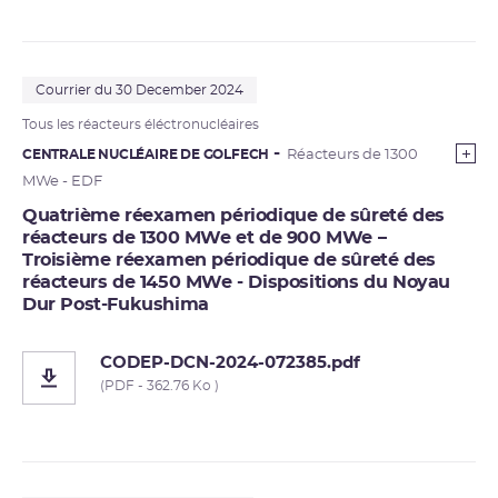
Courrier du 30 December 2024
Tous les réacteurs éléctronucléaires
CENTRALE NUCLÉAIRE DE GOLFECH
Réacteurs de 1300
MWe - EDF
Quatrième réexamen périodique de sûreté des
réacteurs de 1300 MWe et de 900 MWe –
Troisième réexamen périodique de sûreté des
réacteurs de 1450 MWe - Dispositions du Noyau
Dur Post-Fukushima
CODEP-DCN-2024-072385.pdf
(PDF - 362.76 Ko )