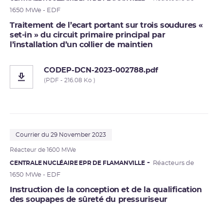
1650 MWe - EDF
Traitement de l’ecart portant sur trois soudures «
set-in » du circuit primaire principal par
l’installation d’un collier de maintien
CODEP-DCN-2023-002788.pdf
(PDF - 216.08 Ko )
Courrier du 29 November 2023
Réacteur de 1600 MWe
CENTRALE NUCLÉAIRE EPR DE FLAMANVILLE
Réacteurs de
1650 MWe - EDF
Instruction de la conception et de la qualification
des soupapes de sûreté du pressuriseur