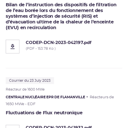
Bilan de l’instruction des dispositifs de filtration
de l’eau borée lors du fonctionnement des
systèmes d’injection de sécurité (RIS) et
d’évacuation ultime de la chaleur de l’enceinte
(EVU) en recirculation
CODEP-DCN-2023-042197.pdf
(PDF - 153.78 Ko )
Courrier du 23 July 2023
Réacteur de 1600 MWe
CENTRALE NUCLÉAIRE EPR DE FLAMANVILLE
Réacteurs de
1650 MWe - EDF
Fluctuations de Flux neutronique
CODEP-DCN-2023-041932.pdf