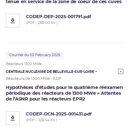
tenue en service de la zone de coeur de ces cuves
CODEP-DEP-2025-001791.pdf
(PDF - 268.00 Ko )
Courrier du 03 February 2025
Réacteurs 1300 MWe
CENTRALE NUCLÉAIRE DE BELLEVILLE-SUR-LOIRE
Réacteurs de 1300 MWe - EDF
Hypothèses d’études pour le quatrième réexamen
périodique des réacteurs de 1300 MWe » Attentes
de l’ASNR pour les réacteurs EPR2
CODEP-DCN-2025-001431.pdf
(PDF - 328.54 Ko )