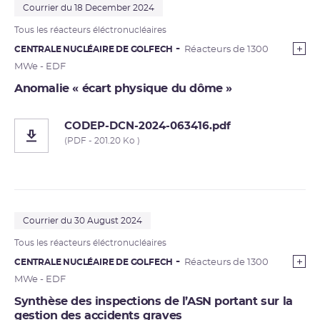
Courrier du 18 December 2024
Tous les réacteurs éléctronucléaires
CENTRALE NUCLÉAIRE DE GOLFECH
Réacteurs de 1300
MWe - EDF
Anomalie « écart physique du dôme »
CODEP-DCN-2024-063416.pdf
(PDF - 201.20 Ko )
Courrier du 30 August 2024
Tous les réacteurs éléctronucléaires
CENTRALE NUCLÉAIRE DE GOLFECH
Réacteurs de 1300
MWe - EDF
Synthèse des inspections de l’ASN portant sur la
gestion des accidents graves