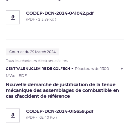
CODEP-DCN-2024-041042.pdf
(PDF - 213.59 Ko )
Courrier du 29 March 2024
Tous les réacteurs éléctronucléaires
CENTRALE NUCLÉAIRE DE GOLFECH
Réacteurs de 1300
MWe - EDF
Nouvelle démarche de justification de la tenue
mécanique des assemblages de combustible en
cas d’accident de référence
CODEP-DCN-2024-015659.pdf
(PDF - 162.40 Ko )