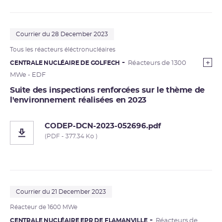
Courrier du 28 December 2023
Tous les réacteurs éléctronucléaires
CENTRALE NUCLÉAIRE DE GOLFECH
Réacteurs de 1300
MWe - EDF
Suite des inspections renforcées sur le thème de
l'environnement réalisées en 2023
CODEP-DCN-2023-052696.pdf
(PDF - 377.34 Ko )
Courrier du 21 December 2023
Réacteur de 1600 MWe
CENTRALE NUCLÉAIRE EPR DE FLAMANVILLE
Réacteurs de