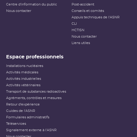
Centre d'information du public
Post-accident
Nous contacter
Conseils et comités
Appuis techniques de l'ASNR
CLI
HCTISN
Nous contacter
Liens utiles
Espace professionnels
Installations nucléaires
Activités médicales
Activités industrielles
Activités vétérinaires
Transport de substances radioactives
Agréments, contrôles et mesures
Retour d'expérience
Guides de l'ASNR
Formulaires administratifs
Téléservices
Signalement externe à l'ASNR
Nous contacter