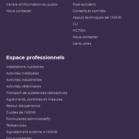
Centre d'information du public
Post-accident
Nous contacter
Conseils et comités
Appuis techniques de l'ASNR
CLI
HCTISN
Nous contacter
Liens utiles
Espace professionnels
Installations nucléaires
Activités médicales
Activités industrielles
Activités vétérinaires
Transport de substances radioactives
Agréments, contrôles et mesures
Retour d'expérience
Guides de l'ASNR
Formulaires administratifs
Téléservices
Signalement externe à l'ASNR
Nous contacter