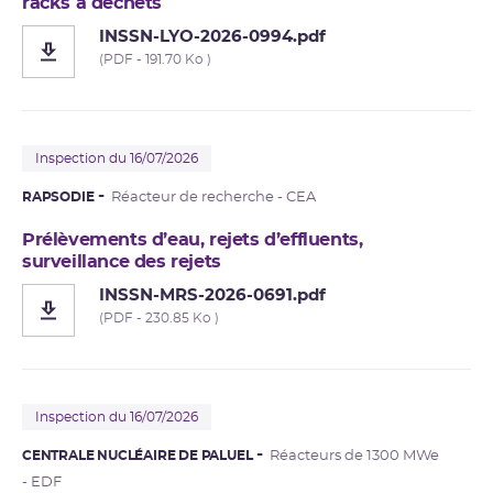
racks à déchets
INSSN-LYO-2026-0994.pdf
(PDF - 191.70 Ko )
Inspection du 16/07/2026
RAPSODIE
Réacteur de recherche - CEA
Prélèvements d’eau, rejets d’effluents,
surveillance des rejets
INSSN-MRS-2026-0691.pdf
(PDF - 230.85 Ko )
Inspection du 16/07/2026
CENTRALE NUCLÉAIRE DE PALUEL
Réacteurs de 1300 MWe
- EDF