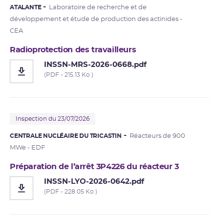
ATALANTE
Laboratoire de recherche et de
développement et étude de production des actinides -
CEA
Radioprotection des travailleurs
INSSN-MRS-2026-0668.pdf
(PDF - 215.13 Ko )
Inspection du 23/07/2026
CENTRALE NUCLÉAIRE DU TRICASTIN
Réacteurs de 900
MWe - EDF
Préparation de l’arrêt 3P4226 du réacteur 3
INSSN-LYO-2026-0642.pdf
(PDF - 228.05 Ko )