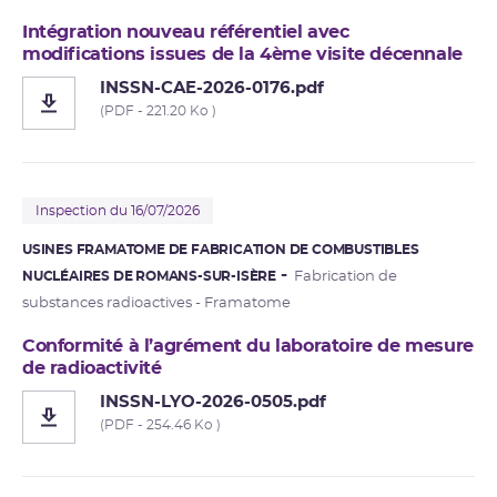
Intégration nouveau référentiel avec
modifications issues de la 4ème visite décennale
INSSN-CAE-2026-0176.pdf
(PDF - 221.20 Ko )
Inspection du 16/07/2026
USINES FRAMATOME DE FABRICATION DE COMBUSTIBLES
NUCLÉAIRES DE ROMANS-SUR-ISÈRE
Fabrication de
substances radioactives - Framatome
Conformité à l’agrément du laboratoire de mesure
de radioactivité
INSSN-LYO-2026-0505.pdf
(PDF - 254.46 Ko )