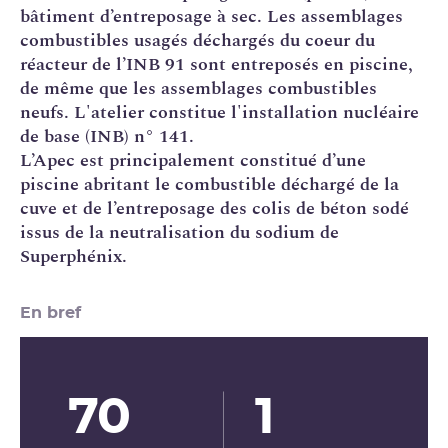
bâtiment d’entreposage à
sec
. Les assemblages
combustibles usagés déchargés du coeur du
réacteur de l’
INB
91 sont entreposés en piscine,
de même que les assemblages combustibles
neufs. L'atelier constitue l'
installation nucléaire
de base
(INB) n° 141.
L’Apec est principalement constitué d’une
piscine abritant le combustible déchargé de la
cuve et de l’entreposage des colis de béton sodé
issus de la neutralisation du sodium de
Superphénix.
En bref
70
1