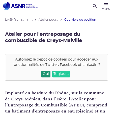
Recherche
Menu
L'ASNR en région
...
Atelier pour l'entreposage du combustible de Creys-Malville
Courriers de position
Atelier pour l'entreposage du
combustible de Creys-Malville
Autorisez le dépôt de cookies pour accéder aux
fonctionnalités de
Twitter, Facebook et LinkedIn
?
Oui
Toujours
Implanté en bordure du Rhône, sur la commune
de Creys-Mépieu, dans l'Isère, l’Atelier pour
l’
Entreposage
du Combustible (
APEC
), comprend
un bâtiment d’entreposage en eau (piscine) et un