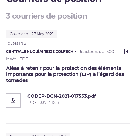
3 courriers de position
Courrier du 27 May 2021
Toutes INB
CENTRALE NUCLÉAIRE DE GOLFECH
Réacteurs de 1300
MWe - EDF
Aléas à retenir pour la protection des éléments
importants pour la protection (EIP) à l’égard des
tornades
CODEP-DCN-2021-017553.pdf
(PDF - 337.14 Ko )