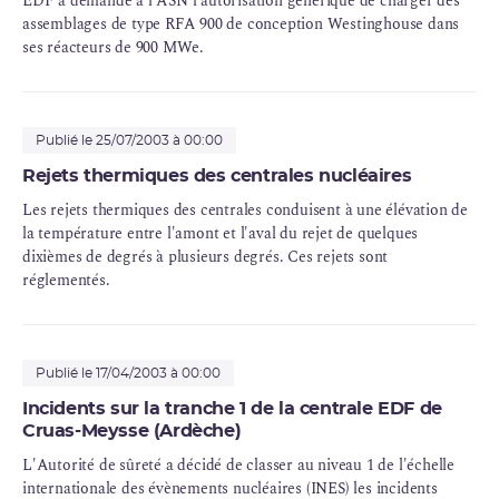
EDF a demandé à l'ASN l'autorisation générique de charger des
assemblages de type RFA 900 de conception Westinghouse dans
ses réacteurs de 900 MWe.
Publié le 25/07/2003 à 00:00
Rejets thermiques des centrales nucléaires
Les rejets thermiques des centrales conduisent à une élévation de
la température entre l'amont et l'aval du rejet de quelques
dixièmes de degrés à plusieurs degrés. Ces rejets sont
réglementés.
Publié le 17/04/2003 à 00:00
Incidents sur la tranche 1 de la centrale EDF de
Cruas-Meysse (Ardèche)
L'Autorité de sûreté a décidé de classer au niveau 1 de l'échelle
internationale des évènements nucléaires (
INES
) les incidents