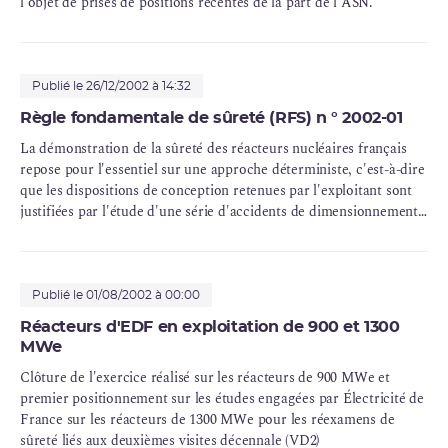
l'objet de prises de positions récentes de la part de l'ASN.
Publié le 26/12/2002 à 14:32
Règle fondamentale de sûreté (RFS) n ° 2002-01
La démonstration de la sûreté des réacteurs nucléaires français
repose pour l'essentiel sur une approche déterministe, c'est-à-dire
que les dispositions de conception retenues par l'exploitant sont
justifiées par l'étude d'une série d'accidents de
dimensionnement
et par l'application de règles et critères qui incluent des marges et
des conservatismes.
Publié le 01/08/2002 à 00:00
Réacteurs d'EDF en exploitation de 900 et 1300
MWe
Clôture de l'exercice réalisé sur les réacteurs de 900 MWe et
premier positionnement sur les études engagées par Électricité de
France sur les réacteurs de 1300 MWe pour les réexamens de
sûreté liés aux deuxièmes visites décennale (
VD2
)