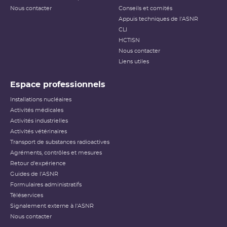
Nous contacter
Conseils et comités
Appuis techniques de l'ASNR
CLI
HCTISN
Nous contacter
Liens utiles
Espace professionnels
Installations nucléaires
Activités médicales
Activités industrielles
Activités vétérinaires
Transport de substances radioactives
Agréments, contrôles et mesures
Retour d'expérience
Guides de l'ASNR
Formulaires administratifs
Téléservices
Signalement externe à l'ASNR
Nous contacter