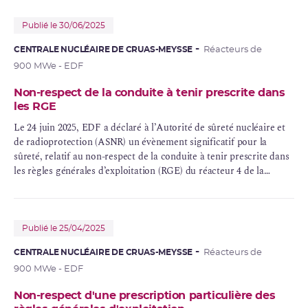
cycle de fonctionnement.
Publié le 30/06/2025
CENTRALE NUCLÉAIRE DE CRUAS-MEYSSE
Réacteurs de
900 MWe - EDF
Non-respect de la conduite à tenir prescrite dans
les RGE
Le 24 juin 2025, EDF a déclaré à l’Autorité de sûreté nucléaire et
de radioprotection (ASNR) un évènement significatif pour la
sûreté, relatif au non-respect de la conduite à tenir prescrite dans
les règles générales d’exploitation (RGE) du réacteur 4 de la
centrale nucléaire de Cruas-Meysse en raison de l’indisponibilité
d’une chaîne de mesure de la puissance nucléaire.
Publié le 25/04/2025
CENTRALE NUCLÉAIRE DE CRUAS-MEYSSE
Réacteurs de
900 MWe - EDF
Non-respect d'une prescription particulière des