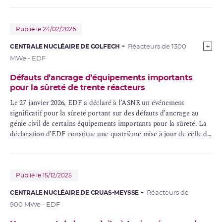
Publié le 24/02/2026
CENTRALE NUCLÉAIRE DE GOLFECH
Réacteurs de 1300
MWe - EDF
Défauts d’ancrage d’équipements importants
pour la sûreté de trente réacteurs
Le 27 janvier 2026, EDF a déclaré à l’ASNR un événement
significatif pour la sûreté portant sur des défauts d’ancrage au
génie civil de certains équipements importants pour la sûreté. La
déclaration d’EDF constitue une quatrième mise à jour de celle du
21 septembre 2021. L’événement significatif concerne maintenant
56 réacteurs, c’est-à-dire l’ensemble des réacteurs d’EDF, hormis
le réacteur
EPR
de Flamanville.
Publié le 15/12/2025
CENTRALE NUCLÉAIRE DE CRUAS-MEYSSE
Réacteurs de
900 MWe - EDF