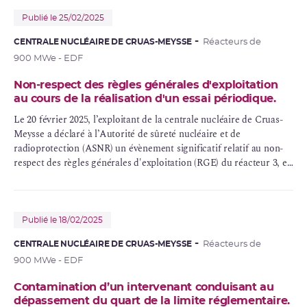
Publié le 25/02/2025
CENTRALE NUCLÉAIRE DE CRUAS-MEYSSE
Réacteurs de
900 MWe - EDF
Non-respect des règles générales d'exploitation
au cours de la réalisation d'un essai périodique.
Le 20 février 2025, l’exploitant de la centrale nucléaire de Cruas-
Meysse a déclaré à l’Autorité de sûreté nucléaire et de
radioprotection (ASNR) un évènement significatif relatif au non-
respect des règles générales d'exploitation (RGE) du réacteur 3, en
raison de la réalisation d’un essai périodique dans un domaine
d’exploitation non autorisé.
Publié le 18/02/2025
CENTRALE NUCLÉAIRE DE CRUAS-MEYSSE
Réacteurs de
900 MWe - EDF
Contamination d’un intervenant conduisant au
dépassement du quart de la limite réglementaire.