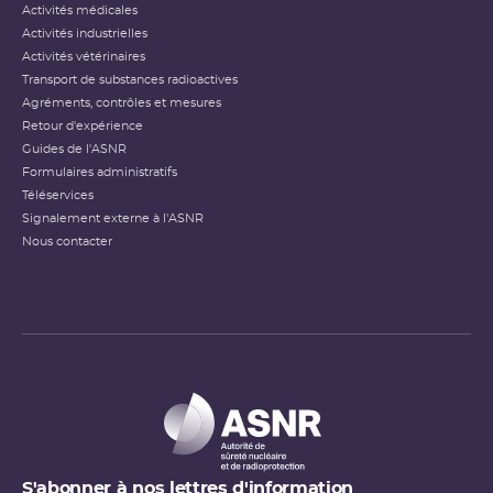
Activités médicales
Activités industrielles
Activités vétérinaires
Transport de substances radioactives
Agréments, contrôles et mesures
Retour d'expérience
Guides de l'ASNR
Formulaires administratifs
Téléservices
Signalement externe à l'ASNR
Nous contacter
S'abonner à nos lettres d'information