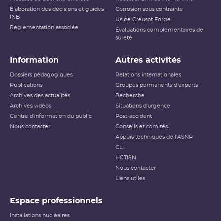
Élaboration des décisions et guides
Corrosion sous contrainte
INB
Usine Creusot Forge
Réglementation associée
Évaluations complémentaires de
sûreté
Information
Autres activités
Dossiers pédagogiques
Relations internationales
Publications
Groupes permanents d'experts
Archives des actualités
Recherche
Archives vidéos
Situations d'urgence
Centre d'information du public
Post-accident
Nous contacter
Conseils et comités
Appuis techniques de l'ASNR
CLI
HCTISN
Nous contacter
Liens utiles
Espace professionnels
Installations nucléaires