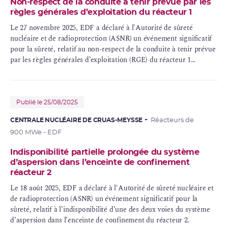
Non-respect de la conduite à tenir prévue par les
règles générales d’exploitation du réacteur 1
Le 27 novembre 2025, EDF a déclaré à l'Autorité de sûreté
nucléaire et de radioprotection (ASNR) un événement significatif
pour la sûreté, relatif au non-respect de la conduite à tenir prévue
par les règles générales d’exploitation (RGE) du réacteur 1
concernant l’indisponibilité de la ligne de charge du
circuit
primaire
principal.
Publié le 25/08/2025
CENTRALE NUCLÉAIRE DE CRUAS-MEYSSE
Réacteurs de
900 MWe - EDF
Indisponibilité partielle prolongée du système
d’aspersion dans l’enceinte de confinement
réacteur 2
Le 18 août 2025, EDF a déclaré à l'Autorité de sûreté nucléaire et
de radioprotection (ASNR) un événement significatif pour la
sûreté, relatif à l’indisponibilité d’une des deux voies du système
d’aspersion dans l’
enceinte de confinement
du réacteur 2.