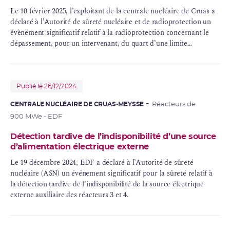
Le 10 février 2025, l’exploitant de la centrale nucléaire de Cruas a
déclaré à l’Autorité de sûreté nucléaire et de radioprotection un
évènement significatif relatif à la radioprotection concernant le
dépassement, pour un intervenant, du quart d’une limite
réglementaire de dose individuelle annuelle.
Publié le 26/12/2024
CENTRALE NUCLÉAIRE DE CRUAS-MEYSSE
Réacteurs de
900 MWe - EDF
Détection tardive de l’indisponibilité d’une source
d’alimentation électrique externe
Le 19 décembre 2024, EDF a déclaré à l’Autorité de sûreté
nucléaire (ASN) un événement significatif pour la sûreté relatif à
la détection tardive de l’indisponibilité de la source électrique
externe auxiliaire des réacteurs 3 et 4.