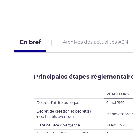
En bref
Archives des actualités ASN
Principales étapes réglementair
RÉACTEUR 2
Décret d'utilité publique
6 mai 1966
Décret de création et décret(s)
20 novembre 1
modificatifs éventuels
Date de 1 ère
divergence
18 avril 1978