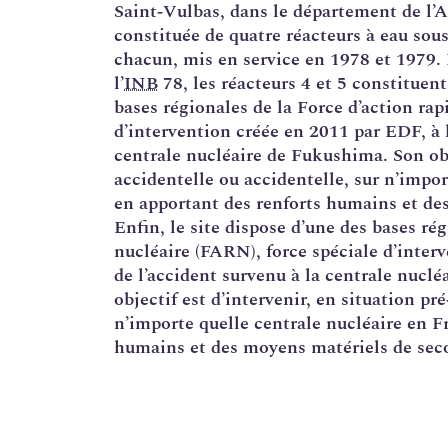
Saint‑Vulbas, dans le département de l’Ai
constituée de quatre réacteurs à eau so
chacun, mis en service en 1978 et 1979. 
l’
INB
78, les réacteurs 4 et 5 constituent
bases régionales de la Force d’action rap
d’intervention créée en 2011 par EDF, à l
centrale nucléaire de Fukushima. Son obje
accidentelle ou accidentelle, sur n’impor
en apportant des renforts humains et de
Enfin, le site dispose d’une des bases ré
nucléaire (FARN), force spéciale d’inter
de l’accident survenu à la centrale nucl
objectif est d’intervenir, en situation pr
n’importe quelle centrale nucléaire en F
humains et des moyens matériels de sec