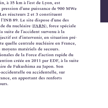
n, à 35 km à l’est de Lyon, est
us pression d’une puissance de 900 MWe
Les réacteurs 2 et 3 constituent
 l’INB 89. Le site dispose d’une des
ide du nucléaire (
FARN
), force spéciale
a suite de l’accident survenu à la
ctif est d’intervenir, en situation pré-
te quelle centrale nucléaire en France,
s moyens matériels de secours.
gionales de la Force d’action rapide du
vention créée en 2011 par EDF, à la
suite
éaire de Fukushima
au Japon. Son
é‑accidentelle ou accidentelle, sur
rance, en apportant des renforts
ours.