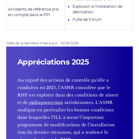
Explosion à l'installation de
Accidents de référence pris
détritiation
en compte dans le PPI
Fuite de tritium
Date de la dernière mise à jour : 10/06/2026
Appréciations 2025
Au regard des actions de contrôle qu’elle a
conduites en 2025, l’ASNR considère que le
RHF est exploité dans des conditions de sûreté
et de
radioprotection
satisfaisantes. L’ASNR
souligne en particulier les bonnes conditions
dans lesquelles l’ILL a mené l’important
programme de modifications de l’installation
issu du dernier réexamen, qui a renforcé le