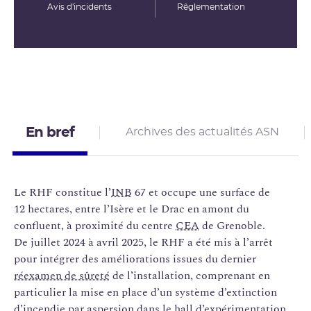
Avis d'incidents
Rêglementation
En bref
Archives des actualités ASN
Le RHF constitue l’
INB
67 et occupe une surface de
12 hectares, entre l’Isère et le Drac en amont du
confluent, à proximité du centre
CEA
de Grenoble.
De juillet 2024 à avril 2025, le RHF a été mis à l’arrêt
pour intégrer des améliorations issues du dernier
réexamen de sûreté
de l’installation, comprenant en
particulier la mise en place d’un système d’extinction
d’incendie par aspersion dans le hall d’expérimentation