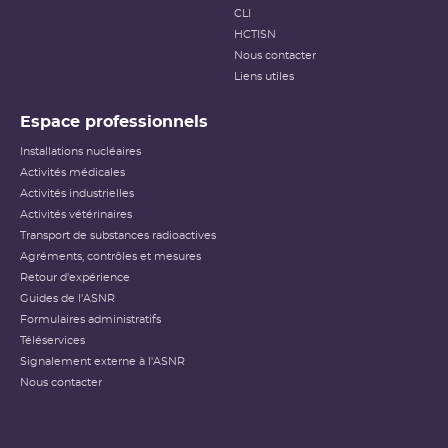
CLI
HCTISN
Nous contacter
Liens utiles
Espace professionnels
Installations nucléaires
Activités médicales
Activités industrielles
Activités vétérinaires
Transport de substances radioactives
Agréments, contrôles et mesures
Retour d'expérience
Guides de l'ASNR
Formulaires administratifs
Téléservices
Signalement externe à l'ASNR
Nous contacter