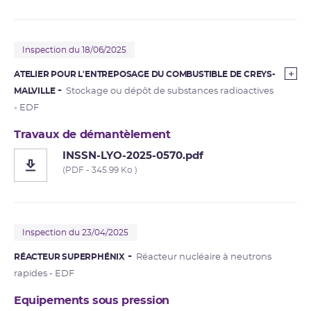
Inspection du 18/06/2025
ATELIER POUR L'ENTREPOSAGE DU COMBUSTIBLE DE CREYS-
MALVILLE
Stockage ou dépôt de substances radioactives
- EDF
Travaux de démantèlement
INSSN-LYO-2025-0570.pdf
(PDF - 345.99 Ko )
Inspection du 23/04/2025
RÉACTEUR SUPERPHÉNIX
Réacteur nucléaire à neutrons
rapides - EDF
Equipements sous pression