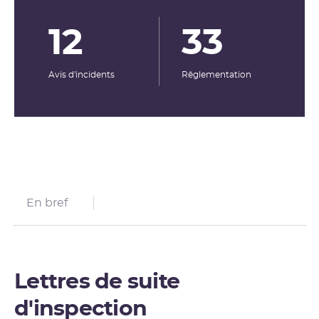
12
33
Avis d'incidents
Rêglementation
En bref
Lettres de suite
d'inspection