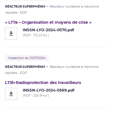
RÉACTEUR SUPERPHÉNIX
Réacteur nucléaire à neutrons
rapides - EDF
« LT7a – Organisation et moyens de crise »
INSSN-LYO-2024-0570.pdf
(PDF - 172.23 Ko )
Inspection du 31/07/2024
RÉACTEUR SUPERPHÉNIX
Réacteur nucléaire à neutrons
rapides - EDF
LT3h-Radioprotection des travailleurs
INSSN-LYO-2024-0569.pdf
(PDF - 235.19 Ko )