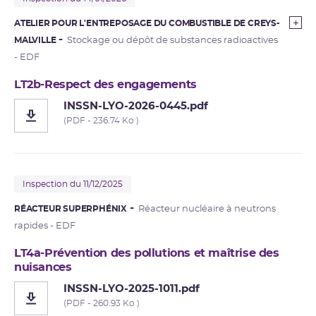
ATELIER POUR L'ENTREPOSAGE DU COMBUSTIBLE DE CREYS-
MALVILLE
Stockage ou dépôt de substances radioactives
- EDF
LT2b-Respect des engagements
INSSN-LYO-2026-0445.pdf
(PDF - 236.74 Ko )
Inspection du 11/12/2025
RÉACTEUR SUPERPHÉNIX
Réacteur nucléaire à neutrons
rapides - EDF
LT4a-Prévention des pollutions et maîtrise des
nuisances
INSSN-LYO-2025-1011.pdf
(PDF - 260.93 Ko )