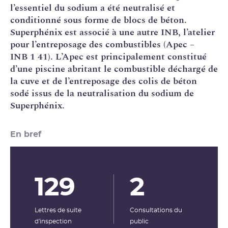
l’essentiel du sodium a été neutralisé et
conditionné sous forme de blocs de béton.
Superphénix est associé à une autre INB, l’atelier
pour l’
entreposage
des combustibles (
Apec
–
INB 1 41). L’Apec est principalement constitué
d’une piscine abritant le combustible déchargé de
la cuve et de l’entreposage des colis de béton
sodé issus de la neutralisation du sodium de
Superphénix.
En bref
129
2
Lettres de suite
Consultations du
d'inspection
public