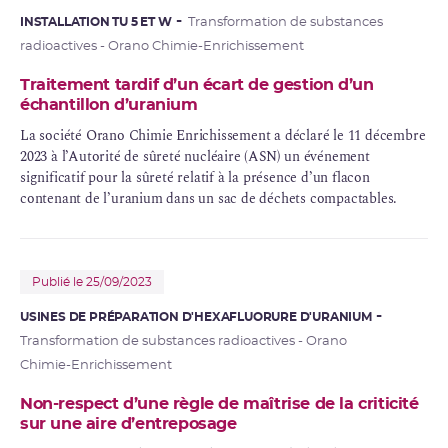
INSTALLATION TU 5 ET W
Transformation de substances
radioactives - Orano Chimie-Enrichissement
Traitement tardif d’un écart de gestion d’un
échantillon d’uranium
La société Orano Chimie
Enrichissement
a déclaré le 11 décembre
2023 à l’Autorité de
sûreté nucléaire
(ASN) un
événement
significatif
pour la sûreté relatif à la présence d’un flacon
contenant de l’
uranium
dans un sac de déchets compactables.
Publié le 25/09/2023
USINES DE PRÉPARATION D'HEXAFLUORURE D'URANIUM
Transformation de substances radioactives - Orano
Chimie-Enrichissement
Non-respect d’une règle de maîtrise de la criticité
sur une aire d’entreposage