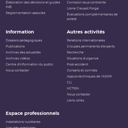
Élaboration des décisions et guides
Corrosion sous contrainte
INB
Usine Creusot Forge
Réglementation associée
Évaluations complémentaires de
sûreté
Information
Autres activités
Dossiers pédagogiques
Relations internationales
Publications
Groupes permanents d'experts
Archives des actualités
Recherche
Archives vidéos
Situations d'urgence
Centre d'information du public
Post-accident
Nous contacter
Conseils et comités
Appuis techniques de l'ASNR
CLI
HCTISN
Nous contacter
Liens utiles
Espace professionnels
Installations nucléaires
Activités médicales