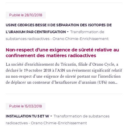
Publié le 28/10/2018
USINE GEORGES BESSE II DE SÉPARATION DES ISOTOPES DE
L'URANIUM PAR CENTRIFUGATION
Transformation de
substances radioactives - Orano Chimie-Enrichissement
Non-respect d’une exigence de sûreté relative au
confinement des matières radioactives
La société d’enrichissement du Tricastin, filiale d’Orano Cycle, a
déclaré le 19 octobre 2018 à l’ASN un événement significatif relatif
au non-respect d’une exigence de sûreté portant sur l’interdiction
de déplacer un conteneur d’hexafluorure d’uranium (UF6) non
entièrement solidifié au sein de son usine d’enrichissement.
Publié le 15/03/2018
INSTALLATION TU 5 ET W
Transformation de substances
radioactives - Orano Chimie-Enrichissement