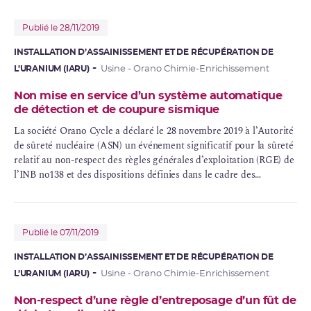
Publié le 28/11/2019
INSTALLATION D’ASSAINISSEMENT ET DE RÉCUPÉRATION DE
L’URANIUM (IARU)
Usine - Orano Chimie-Enrichissement
Non mise en service d’un système automatique
de détection et de coupure sismique
La société Orano Cycle a déclaré le 28 novembre 2019 à l’Autorité
de sûreté nucléaire (ASN) un événement significatif pour la sûreté
relatif au non-respect des
règles générales d’exploitation
(
RGE
) de
l’
INB
no138 et des dispositions définies dans le cadre des
évaluations complémentaires de sûreté portant sur le système de
détection et de coupure sismique.
Publié le 07/11/2019
INSTALLATION D’ASSAINISSEMENT ET DE RÉCUPÉRATION DE
L’URANIUM (IARU)
Usine - Orano Chimie-Enrichissement
Non-respect d’une règle d’entreposage d’un fût de