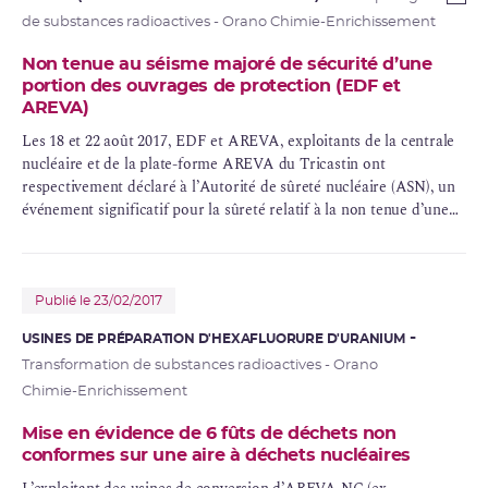
de substances radioactives - Orano Chimie-Enrichissement
Non tenue au séisme majoré de sécurité d’une
portion des ouvrages de protection (EDF et
AREVA)
Les 18 et 22 août 2017,
EDF
et AREVA, exploitants de la
centrale
nucléaire
et de la plate-forme AREVA du Tricastin ont
respectivement déclaré à l’Autorité de sûreté nucléaire (ASN), un
événement significatif pour la sûreté relatif à la non tenue d’une
portion de la digue du canal de Donzère-Mondragon, en cas de
séisme majoré de sécurité (
SMS
).
Publié le 23/02/2017
USINES DE PRÉPARATION D'HEXAFLUORURE D'URANIUM
Transformation de substances radioactives - Orano
Chimie-Enrichissement
Mise en évidence de 6 fûts de déchets non
conformes sur une aire à déchets nucléaires