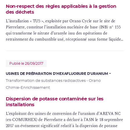
Non-respect des règles applicables à la gestion
des déchets
L’installation «
TU5
», exploitée par Orano Cycle sur le site de
Pierrelatte, constitue l’
installation nucléaire de base
(INB) n° 155
qui transforme le nitrate d’uranyle issu des opérations de
retraitement du
combustible usé
, réceptionné sous forme liquide,
en oxyde d’uranium sous forme de poudre chimiquement stable.
Publié le 26/09/2017
USINES DE PRÉPARATION D'HEXAFLUORURE D'URANIUM
Transformation de substances radioactives - Orano
Chimie-Enrichissement
Dispersion de potasse contaminée sur les
installations
L’exploitant des usines de conversion de l’uranium d’
AREVA
NC
(ex-COMURHEX) de Pierrelatte a déclaré à l’ASN le 18 septembre
2017 un événement significatif relatif à la dispersion de potasse