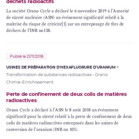
déchets radioactifs
La société Orano Cycle a déclaré le 6 novembre 2019 à l’Autorité
de sûreté nucléaire (ASN) un événement significatif relatif à la
maîtrise du risque de criticité[1] sur un
entreposage
de fûts de
déchets de l’INB no138.
Publié le 21/11/2018
USINES DE PRÉPARATION D'HEXAFLUORURE D'URANIUM
Transformation de substances radioactives - Orano
Chimie-Enrichissement
Perte de confinement de deux colis de matières
radioactives
Orano Cycle a déclaré à l’ASN le 8 août 2018 un événement
significatif pour la sûreté relatif à la perte de
confinement
de deux
colis de
matières radioactives
entreposés dans les usines de
conversion de l’uranium (INB no 105).