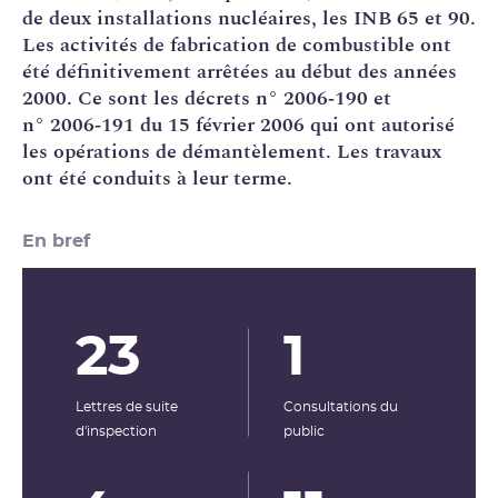
de deux installations nucléaires, les
INB
65 et 90.
Les activités de fabrication de combustible ont
été définitivement arrêtées au début des années
2000. Ce sont les décrets n° 2006‑190 et
n° 2006‑191 du 15 février 2006 qui ont autorisé
les opérations de
démantèlement
. Les travaux
ont été conduits à leur terme.
En bref
23
1
Lettres de suite
Consultations du
d'inspection
public