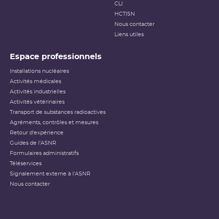
CLI
HCTISN
Nous contacter
Liens utiles
Espace professionnels
Installations nucléaires
Activités médicales
Activités industrielles
Activités vétérinaires
Transport de substances radioactives
Agréments, contrôles et mesures
Retour d'expérience
Guides de l'ASNR
Formulaires administratifs
Téléservices
Signalement externe à l'ASNR
Nous contacter