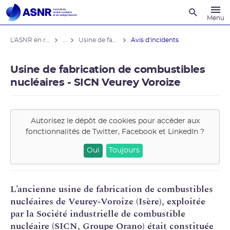
Recherche
Menu
L'ASNR en région
...
Usine de fabrication de combustibles nucléaires -SICN Veurey Voroize
Avis d'incidents
Usine de fabrication de combustibles
nucléaires - SICN Veurey Voroize
Autorisez le dépôt de cookies pour accéder aux
fonctionnalités de
Twitter, Facebook et LinkedIn
?
Oui
Toujours
L’ancienne usine de fabrication de combustibles
nucléaires de Veurey‑Voroize (Isère), exploitée
par la Société industrielle de
combustible
nucléaire
(
SICN
, Groupe
Orano
) était constituée