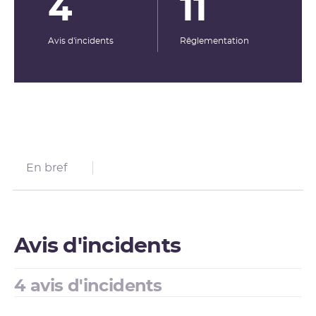
4
11
Avis d'incidents
Rêglementation
En bref
Avis d'incidents
4 avis d'incidents