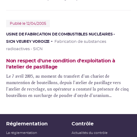
Publié le 12/04/2005
USINE DE FABRICATION DE COMBUSTIBLES NUCLÉAIRES -
SICN VEUREY VOROIZE
Fabrication de substances
radioactives - SICN
Non respect d'une condition d'exploitation à
l'atelier de pastillage
Le 7 avril 2005, au moment du transfert d'un chariot de
manutention de bouteillons, depuis l'atelier de pastillage vers
l'atelier de
recyclage
, un opérateur a constaté la présence de cinq
bouteillons en surcharge de poudre d'
oxyde d'uranium
(dépassements de 70 à 530 grammes).
Réglementation
Contrôle
La réglementation
Actualités du contrôle