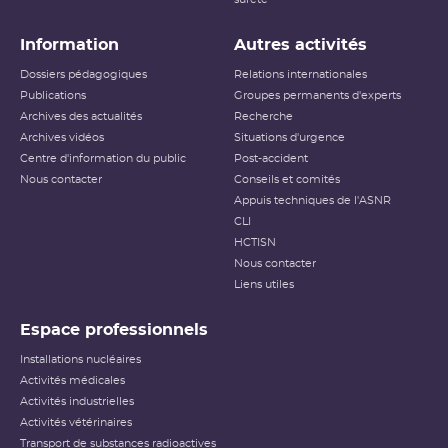
Information
Autres activités
Dossiers pédagogiques
Relations internationales
Publications
Groupes permanents d'experts
Archives des actualités
Recherche
Archives vidéos
Situations d'urgence
Centre d'information du public
Post-accident
Nous contacter
Conseils et comités
Appuis techniques de l'ASNR
CLI
HCTISN
Nous contacter
Liens utiles
Espace professionnels
Installations nucléaires
Activités médicales
Activités industrielles
Activités vétérinaires
Transport de substances radioactives