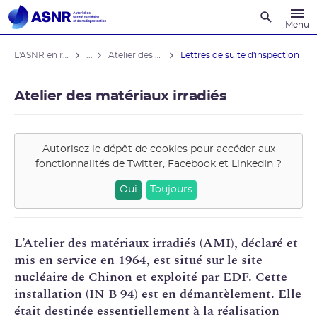
Recherche
Menu
L'ASNR en région
...
Atelier des matériaux irradiés
Lettres de suite d'inspection
Atelier des matériaux irradiés
Autorisez le dépôt de cookies pour accéder aux
fonctionnalités de
Twitter, Facebook et LinkedIn
?
Oui
Toujours
L’Atelier des matériaux irradiés (AMI), déclaré et
mis en service en 1964, est situé sur le site
nucléaire de Chinon et exploité par
EDF
. Cette
installation (IN B 94) est en
démantèlement
. Elle
était destinée essentiellement à la réalisation