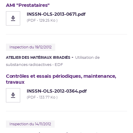
AMI "Prestataires"
INSSN-OLS-2013-0671.pdf
(PDF - 129.25 Ko )
Inspection du 19/12/2012
ATELIER DES MATÉRIAUX IRRADIÉS
Utilisation de
substances radioactives - EDF
Contrôles et essais périodiques, maintenance,
travaux
INSSN-OLS-2012-0364.pdf
(PDF - 133.77 Ko )
Inspection du 14/11/2012