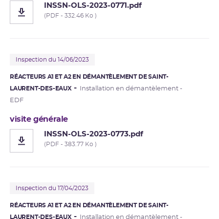
INSSN-OLS-2023-0771.pdf
(PDF - 332.46 Ko )
Inspection du 14/06/2023
RÉACTEURS A1 ET A2 EN DÉMANTÈLEMENT DE SAINT-
LAURENT-DES-EAUX
Installation en démantèlement -
EDF
visite générale
INSSN-OLS-2023-0773.pdf
(PDF - 383.77 Ko )
Inspection du 17/04/2023
RÉACTEURS A1 ET A2 EN DÉMANTÈLEMENT DE SAINT-
LAURENT-DES-EAUX
Installation en démantèlement -