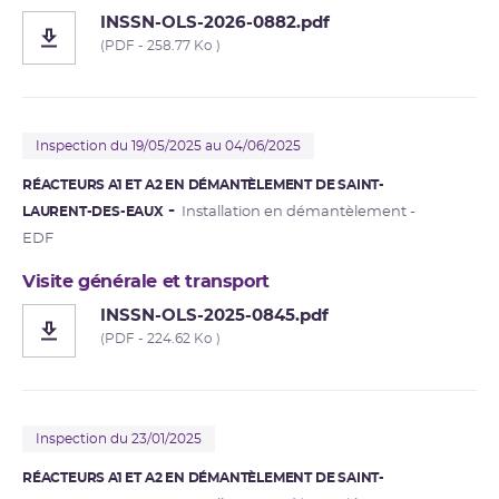
INSSN-OLS-2026-0882.pdf
(PDF - 258.77 Ko )
Inspection du 19/05/2025 au 04/06/2025
RÉACTEURS A1 ET A2 EN DÉMANTÈLEMENT DE SAINT-
LAURENT-DES-EAUX
Installation en démantèlement -
EDF
Visite générale et transport
INSSN-OLS-2025-0845.pdf
(PDF - 224.62 Ko )
Inspection du 23/01/2025
RÉACTEURS A1 ET A2 EN DÉMANTÈLEMENT DE SAINT-