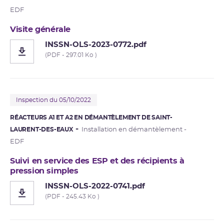
EDF
Visite générale
INSSN-OLS-2023-0772.pdf
(PDF - 297.01 Ko )
Inspection du 05/10/2022
RÉACTEURS A1 ET A2 EN DÉMANTÈLEMENT DE SAINT-
LAURENT-DES-EAUX
Installation en démantèlement -
EDF
Suivi en service des ESP et des récipients à
pression simples
INSSN-OLS-2022-0741.pdf
(PDF - 245.43 Ko )