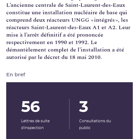
L’ancienne centrale de Saint‑Laurent‑des‑Eaux
constitue une
installation nucléaire de base
qui
comprend deux réacteurs UNGG « intégrés », les
réacteurs Saint‑Laurent‑des‑Eaux A1 et A2. Leur
mise à l’arrêt définitif a été prononcée
respectivement en 1990 et 1992. Le
démantèlement complet de l’installation a été
autorisé par le
décret du 18 mai 2010
.
En bref
56
3
Lettres de suite
Consultations du
d'inspection
public