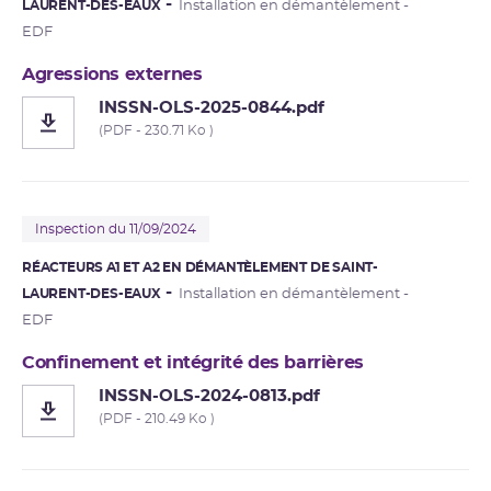
LAURENT-DES-EAUX
Installation en démantèlement -
EDF
Agressions externes
INSSN-OLS-2025-0844.pdf
(PDF - 230.71 Ko )
Inspection du 11/09/2024
RÉACTEURS A1 ET A2 EN DÉMANTÈLEMENT DE SAINT-
LAURENT-DES-EAUX
Installation en démantèlement -
EDF
Confinement et intégrité des barrières
INSSN-OLS-2024-0813.pdf
(PDF - 210.49 Ko )