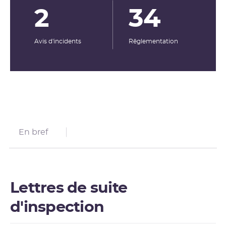
2
34
Avis d'incidents
Rêglementation
En bref
Lettres de suite
d'inspection