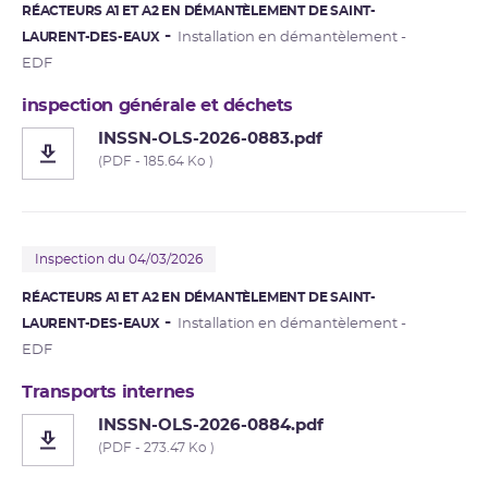
RÉACTEURS A1 ET A2 EN DÉMANTÈLEMENT DE SAINT-
LAURENT-DES-EAUX
Installation en démantèlement -
EDF
inspection générale et déchets
INSSN-OLS-2026-0883.pdf
(PDF - 185.64 Ko )
Inspection du 04/03/2026
RÉACTEURS A1 ET A2 EN DÉMANTÈLEMENT DE SAINT-
LAURENT-DES-EAUX
Installation en démantèlement -
EDF
Transports internes
INSSN-OLS-2026-0884.pdf
(PDF - 273.47 Ko )