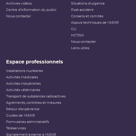
Archives vidéos
Situations d'urgence
Centre d'information du public
Post-accident
Nous contacter
Conseils et comités
Appuis techniques de l'ASNR
CLI
HCTISN
Nous contacter
Liens utiles
Espace professionnels
Installations nucléaires
Activités médicales
Activités industrielles
Activités vétérinaires
Transport de substances radioactives
Agréments, contrôles et mesures
Retour d'expérience
Guides de l'ASNR
Formulaires administratifs
Téléservices
Signalement externe à l'ASNR