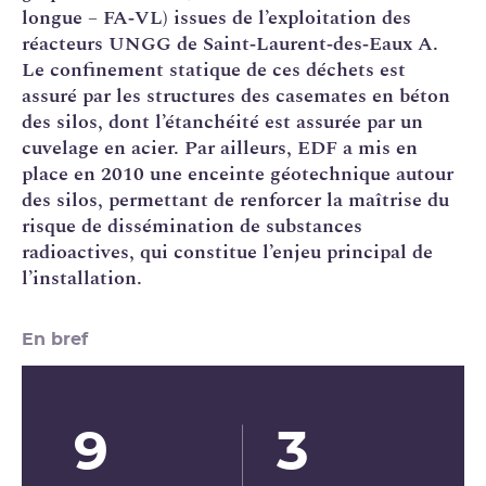
longue – FA‑VL) issues de l’exploitation des
réacteurs
UNGG
de Saint‑Laurent‑des‑Eaux A.
Le
confinement
statique de ces déchets est
assuré par les structures des casemates en béton
des silos, dont l’étanchéité est assurée par un
cuvelage en acier. Par ailleurs,
EDF
a mis en
place en 2010 une enceinte géotechnique autour
des silos, permettant de renforcer la maîtrise du
risque de dissémination de substances
radioactives, qui constitue l’enjeu principal de
l’installation.
En bref
9
3