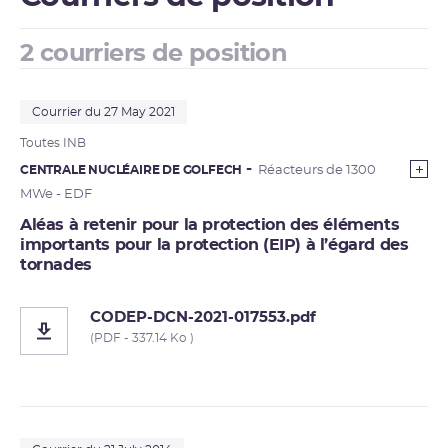
2 courriers de position
Courrier du 27 May 2021
Toutes
INB
CENTRALE NUCLÉAIRE DE GOLFECH
Réacteurs de 1300
MWe - EDF
Aléas à retenir pour la protection des éléments
importants pour la protection (EIP) à l’égard des
tornades
CODEP-DCN-2021-017553.pdf
(PDF - 337.14 Ko )