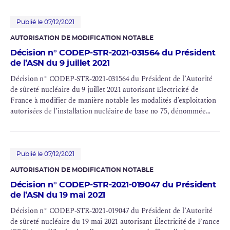
122-3-1 du code de l’environnement
Publié le 07/12/2021
AUTORISATION DE MODIFICATION NOTABLE
Décision n° CODEP-STR-2021-031564 du Président
de l’ASN du 9 juillet 2021
Décision n° CODEP-STR-2021-031564 du Président de l’Autorité
de sûreté nucléaire du 9 juillet 2021 autorisant Electricité de
France à modifier de manière notable les modalités d’exploitation
autorisées de l’installation nucléaire de base no 75, dénommée
CNPE de Fessenheim, située sur la commune de Fessenheim
(Haut Rhin)
Publié le 07/12/2021
AUTORISATION DE MODIFICATION NOTABLE
Décision n° CODEP-STR-2021-019047 du Président
de l’ASN du 19 mai 2021
Décision n° CODEP-STR-2021-019047 du Président de l’Autorité
de sûreté nucléaire du 19 mai 2021 autorisant Électricité de France