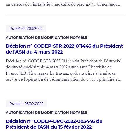
autorisées de l’installation nucléaire de base no 75, dénommée
CNPE de Fessenheim, située sur la commune de Fessenheim
(Haut Rhin)
Publié le 11/03/2022
AUTORISATION DE MODIFICATION NOTABLE
Décision n° CODEP-STR-2022-011446 du Président
de l’ASN du 4 mars 2022
Décision n° CODEP-STR-2022-011446 du Président de l’Autorité
de sûreté nucléaire du 4 mars 2022 autorisant Électricité de
France (
EDF
) à engager les travaux préparatoires à la mise en
œuvre de l’opération de décontamination du
circuit primaire
et
des circuits connectés sur le site de l’installation nucléaires de
base no 75 située dans la commune de Fessenheim
Publié le 16/02/2022
AUTORISATION DE MODIFICATION NOTABLE
Décision n° CODEP-DRC-2022-003446 du
Président de l’ASN du 15 février 2022