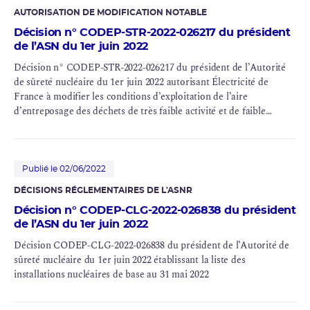
AUTORISATION DE MODIFICATION NOTABLE
Décision n° CODEP-STR-2022-026217 du président
de l’ASN du 1er juin 2022
Décision n° CODEP-STR-2022-026217 du président de l’Autorité
de sûreté nucléaire du 1er juin 2022 autorisant Électricité de
France à modifier les conditions d’exploitation de l’aire
d’
entreposage
des déchets de très faible activité et de faible
activité de la centrale nucléaire de Fessenheim (
INB
n° 75)
Publié le 02/06/2022
DÉCISIONS RÉGLEMENTAIRES DE L'ASNR
Décision n° CODEP-CLG-2022-026838 du président
de l’ASN du 1er juin 2022
Décision CODEP-CLG-2022-026838 du président de l’Autorité de
sûreté nucléaire du 1er juin 2022 établissant la liste des
installations nucléaires de base au 31 mai 2022