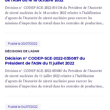
de l’ASN du le 18 octobre 2022
Décision n° CODEP-SGE-2022-051134 du Président de l’Autorité
de
sûreté nucléaire
du le 18 octobre 2022 relative à l’habilitation
d’agents de l’Autorité de sûreté nucléaire pour exercer les
missions d’inspection du travail dans les centrales de production
d’électricité comprenant une ou plusieurs installations nucléaires
de base au sens de l’article L. 593-2 du code de l’environnement
Publié le 20/07/2022
DÉCISIONS DE L'ASNR
Décision n° CODEP-SGE-2022-035087 du
Président de l’ASN du 11 juillet 2022
Décision n° CODEP-SGE-2022-035087 du Président de l’Autorité
de sûreté nucléaire du 11 juillet 2022 relative à l’habilitation
d’agents de l’Autorité de sûreté nucléaire pour exercer les
missions d’inspection du travail dans les centrales de production
d’électricité comprenant une ou plusieurs installations nucléaires
de base au sens de l’article L. 593-2 du code de l’environnement
Publié le 04/07/2022