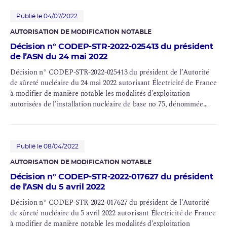
Publié le 04/07/2022
AUTORISATION DE MODIFICATION NOTABLE
Décision n° CODEP-STR-2022-025413 du président
de l’ASN du 24 mai 2022
Décision n° CODEP-STR-2022-025413 du président de l’Autorité
de sûreté nucléaire du 24 mai 2022 autorisant Électricité de France
à modifier de manière notable les modalités d’exploitation
autorisées de l’
installation nucléaire de base
no 75, dénommée
CNPE
de Fessenheim, située sur la commune de Fessenheim
(Haut Rhin)
Publié le 08/04/2022
AUTORISATION DE MODIFICATION NOTABLE
Décision n° CODEP-STR-2022-017627 du président
de l’ASN du 5 avril 2022
Décision n° CODEP-STR-2022-017627 du président de l’Autorité
de sûreté nucléaire du 5 avril 2022 autorisant Électricité de France
à modifier de manière notable les modalités d’exploitation