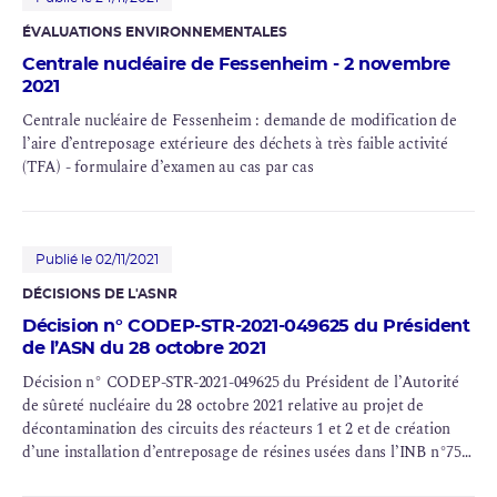
ÉVALUATIONS ENVIRONNEMENTALES
Centrale nucléaire de Fessenheim - 2 novembre
2021
Centrale nucléaire de Fessenheim : demande de modification de
l’aire d’entreposage extérieure des déchets à très faible activité
(
TFA
) - formulaire d’examen au cas par cas
Publié le 02/11/2021
DÉCISIONS DE L'ASNR
Décision n° CODEP-STR-2021-049625 du Président
de l’ASN du 28 octobre 2021
Décision n° CODEP-STR-2021-049625 du Président de l’Autorité
de sûreté nucléaire du 28 octobre 2021 relative au projet de
décontamination des circuits des réacteurs 1 et 2 et de création
d’une installation d’entreposage de résines usées dans l’INB n°75,
après examen au cas par cas en application du IV de l’article R.