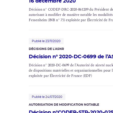
16 décembre 2020
Décision n° CODEP-DRC-2020-061209 du Président de l
autorisant à modifier de manière notable les modalités 
Fessenheim (INB n° 75) exploitée par Électricité de Fr
Publié le 23/11/2020
DÉCISIONS DE L'
ASNR
Décision n° 2020-DC-0699 de l’
Décision n° 2020-DC-0699 de l’Autorité de sûreté nuc
de dispositions matérielles et organisationnelles pour 
exploitée par Électricité de France (EDF)
Publié le 24/07/2020
AUTORISATION DE MODIFICATION NOTABLE
Décision n°CODEP-STR-2020-0251