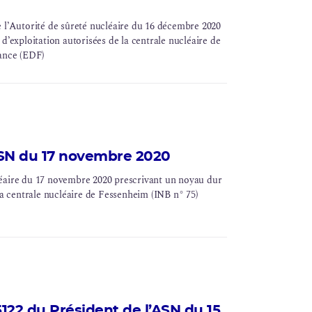
’Autorité de sûreté nucléaire du 16 décembre 2020
d’exploitation autorisées de la centrale nucléaire de
ance (
EDF
)
ASN du 17 novembre 2020
léaire du 17 novembre 2020 prescrivant un
noyau dur
la centrale nucléaire de Fessenheim (INB n° 75)
22 du Président de l’ASN du 15