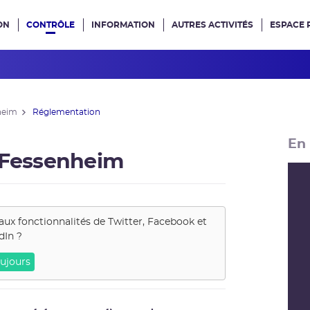
ON
CONTRÔLE
INFORMATION
AUTRES ACTIVITÉS
ESPACE 
e site
heim
Réglementation
En 
e Fessenheim
aux fonctionnalités de
Twitter, Facebook et
dIn
?
ujours