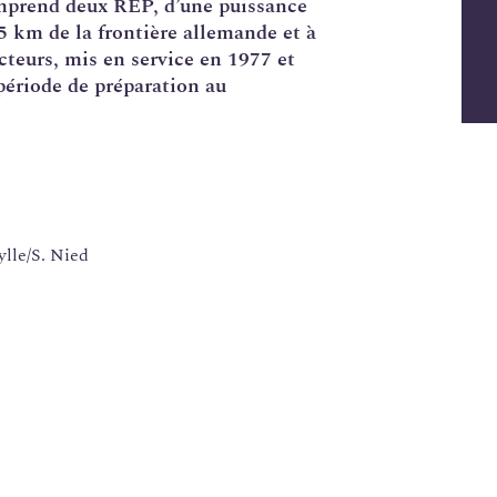
mprend deux
REP
, d’une puissance
5 km de la frontière allemande et à
cteurs, mis en service en 1977 et
période de préparation au