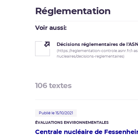
Réglementation
Voir aussi:
Décisions réglementaires de l'AS
(https://reglementation-controle.asnr.fr/l-as
nucleaires/decisions-reglementaires)
106 textes
Publié le 15/10/2021
ÉVALUATIONS ENVIRONNEMENTALES
Centrale nucléaire de Fessenhei