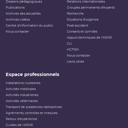
Dossiers pédagogiques
Relations internationales
Publications
Groupes permanents d'experts
Archives des actualités
Recherche
Archives vidéos
Situations d'urgence
Centre d'information du public
Post-accident
Nous contacter
Conseils et comités
Appuis techniques de l'ASNR
CLI
HCTISN
Nous contacter
Liens utiles
Espace professionnels
Installations nucléaires
Activités médicales
Activités industrielles
Activités vétérinaires
Transport de substances radioactives
Agréments, contrôles et mesures
Retour d'expérience
Guides de l'ASNR