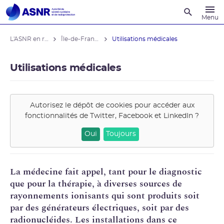
Recherche
Menu
L'ASNR en région
Île-de-France
Utilisations médicales
Utilisations médicales
Autorisez le dépôt de cookies pour accéder aux
fonctionnalités de
Twitter, Facebook et LinkedIn
?
Oui
Toujours
La médecine fait appel, tant pour le diagnostic
que pour la thérapie, à diverses sources de
rayonnements ionisants qui sont produits soit
par des générateurs électriques, soit par des
radionucléides. Les installations dans ce