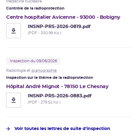
Médecine nucléaire
Contrôle de la radioprotection
Centre hospitalier Avicenne - 93000 - Bobigny
INSNP-PRS-2026-0819.pdf
(PDF - 300.99 Ko )
Inspection du 09/06/2026
Radiologie et
scanographie
Inspection sur le thème de la radioprotection
Hôpital André Mignot - 78150 Le Chesnay
INSNP-PRS-2026-0883.pdf
(PDF - 279.52 Ko )
Voir toutes les lettres de suite d'inspection