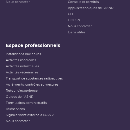
Nous contacter
Conseils et comités
Appuis techniques de l'ASNR
CLI
HCTISN
Nous contacter
Liens utiles
Espace professionnels
Installations nucléaires
Activités médicales
Activités industrielles
Activités vétérinaires
Transport de substances radioactives
Agréments, contrôles et mesures
Retour d'expérience
Guides de l'ASNR
Formulaires administratifs
Téléservices
Signalement externe à l'ASNR
Nous contacter