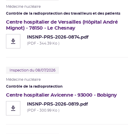
Médecine nucléaire
Contrôle de la
radioprotection
des travailleurs et des patients
Centre hospitalier de Versailles (Hôpital André
Mignot) - 78150 - Le Chesnay
INSNP-PRS-2026-0874.pdf
(PDF - 344.39 Ko )
Inspection du 08/07/2026
Médecine nucléaire
Contrôle de la radioprotection
Centre hospitalier Avicenne - 93000 - Bobigny
INSNP-PRS-2026-0819.pdf
(PDF - 300.99 Ko )