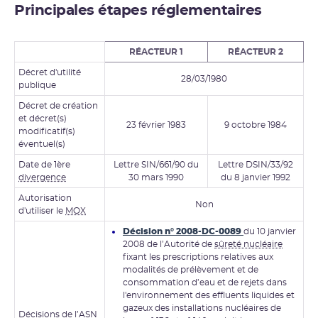
Principales étapes réglementaires
RÉACTEUR 1
RÉACTEUR 2
Décret d'utilité
28/03/1980
publique
Décret de création
et décret(s)
23 février 1983
9 octobre 1984
modificatif(s)
éventuel(s)
Date de 1ère
Lettre SIN/661/90 du
Lettre DSIN/33/92
divergence
30 mars 1990
du 8 janvier 1992
Autorisation
Non
d'utiliser le
MOX
Décision n° 2008-DC-0089
du 10 janvier
2008 de l’Autorité de
sûreté nucléaire
fixant les prescriptions relatives aux
modalités de prélèvement et de
consommation d’eau et de rejets dans
l'environnement des effluents liquides et
gazeux des installations nucléaires de
Décisions de l’ASN