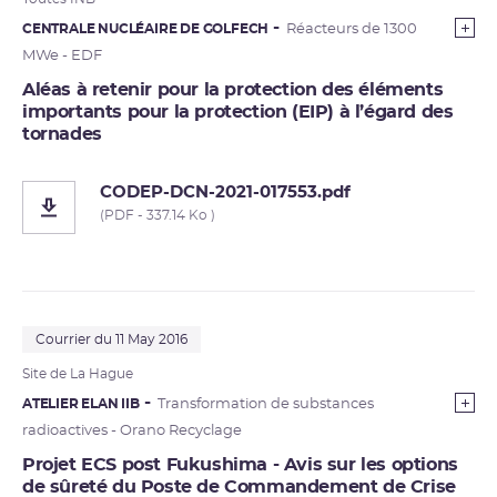
CENTRALE NUCLÉAIRE DE GOLFECH
Réacteurs de 1300
MWe - EDF
Aléas à retenir pour la protection des éléments
importants pour la protection (EIP) à l’égard des
tornades
CODEP-DCN-2021-017553.pdf
(PDF - 337.14 Ko )
Courrier du 11 May 2016
Site de La Hague
ATELIER ELAN IIB
Transformation de substances
radioactives - Orano Recyclage
Projet ECS post Fukushima - Avis sur les options
de sûreté du Poste de Commandement de Crise