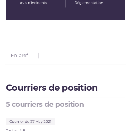
Avis d'incidents
Rêglementation
En bref
Courriers de position
5 courriers de position
Courrier du 27 May 2021
Toutes INB