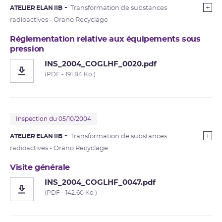
ATELIER ELAN IIB
Transformation de substances
radioactives - Orano Recyclage
Réglementation relative aux équipements sous
pression
INS_2004_COGLHF_0020.pdf
(PDF - 191.84 Ko )
Inspection du 05/10/2004
ATELIER ELAN IIB
Transformation de substances
radioactives - Orano Recyclage
Visite générale
INS_2004_COGLHF_0047.pdf
(PDF - 142.60 Ko )