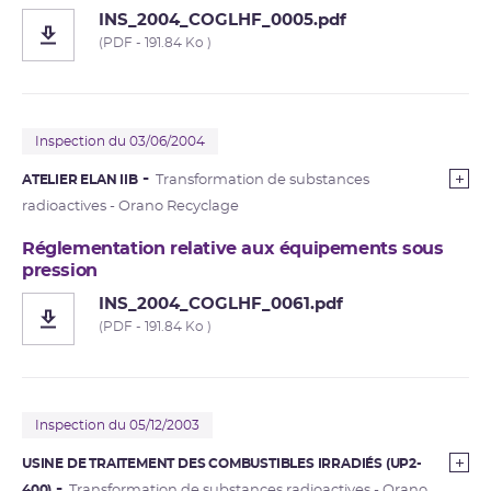
INS_2004_COGLHF_0005.pdf
(PDF - 191.84 Ko )
Inspection du 03/06/2004
ATELIER ELAN IIB
Transformation de substances
radioactives - Orano Recyclage
Réglementation relative aux équipements sous
pression
INS_2004_COGLHF_0061.pdf
(PDF - 191.84 Ko )
Inspection du 05/12/2003
USINE DE TRAITEMENT DES COMBUSTIBLES IRRADIÉS (UP2-
400)
Transformation de substances radioactives - Orano