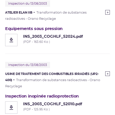
Inspection du 13/08/2003
ATELIER ELAN IIB
Transformation de substances
radioactives - Orano Recyclage
Equipements sous pression
INS_2003_COGHLF_52024.pdf
(PDF - 163.60 Ko )
Inspection du 13/08/2003
USINE DE TRAITEMENT DES COMBUSTIBLES IRRADIÉS (UP2-
400)
Transformation de substances radioactives - Orano
Recyclage
Inspection inopinée radioprotection
INS_2003_COGHLF_52010.pdf
(PDF - 125.95 Ko )