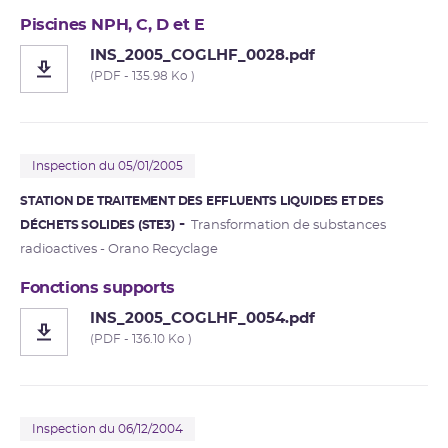
Piscines NPH, C, D et E
INS_2005_COGLHF_0028.pdf
(PDF - 135.98 Ko )
Inspection du 05/01/2005
STATION DE TRAITEMENT DES EFFLUENTS LIQUIDES ET DES
DÉCHETS SOLIDES (STE3)
Transformation de substances
radioactives - Orano Recyclage
Fonctions supports
INS_2005_COGLHF_0054.pdf
(PDF - 136.10 Ko )
Inspection du 06/12/2004