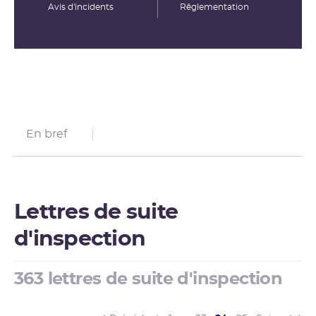
Avis d'incidents
Rêglementation
En bref
Lettres de suite
d'inspection
363 lettres de suite d'inspection