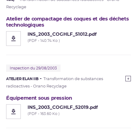
Recyclage
Atelier de compactage des coques et des déchets
technologiques
INS_2003_COGHLF_51012.pdf
(PDF - 140.74 Ko )
Inspection du 29/08/2003
ATELIER ELAN IIB
Transformation de substances
radioactives - Orano Recyclage
Équipement sous pression
INS_2003_COGHLF_52019.pdf
(PDF - 163.60 Ko )