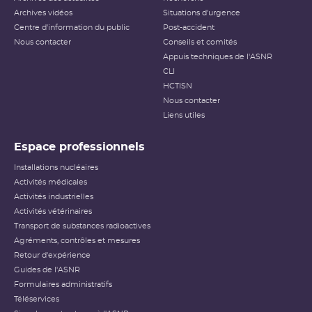
Archives vidéos
Situations d'urgence
Centre d'information du public
Post-accident
Nous contacter
Conseils et comités
Appuis techniques de l'ASNR
CLI
HCTISN
Nous contacter
Liens utiles
Espace professionnels
Installations nucléaires
Activités médicales
Activités industrielles
Activités vétérinaires
Transport de substances radioactives
Agréments, contrôles et mesures
Retour d'expérience
Guides de l'ASNR
Formulaires administratifs
Téléservices