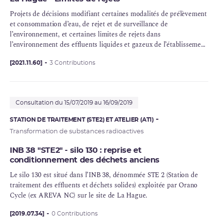
Projets de décisions modifiant certaines modalités de prélèvement
et consommation d’eau, de rejet et de surveillance de
l’environnement, et certaines limites de rejets dans
l’environnement des effluents liquides et gazeux de l’établissement
de La Hague
[2021.11.60]
3 Contributions
Consultation du 15/07/2019 au 16/09/2019
STATION DE TRAITEMENT (STE2) ET ATELIER (AT1)
Transformation de substances radioactives
INB 38 "STE2" - silo 130 : reprise et
conditionnement des déchets anciens
Le silo 130 est situé dans l’INB 38, dénommée STE 2 (Station de
traitement des effluents
et déchets solides) exploitée par Orano
Cycle (ex
AREVA
NC) sur le site de La Hague.
[2019.07.34]
0 Contributions