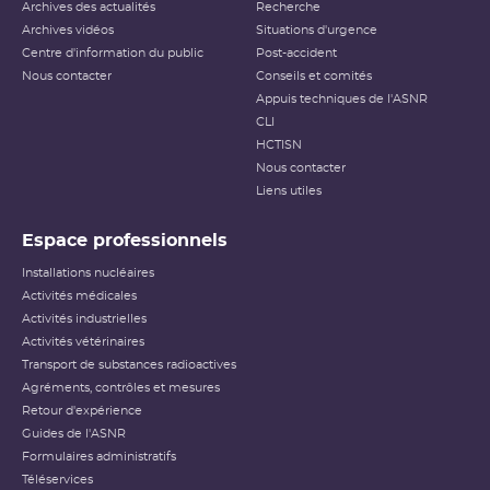
Archives des actualités
Recherche
Archives vidéos
Situations d'urgence
Centre d'information du public
Post-accident
Nous contacter
Conseils et comités
Appuis techniques de l'ASNR
CLI
HCTISN
Nous contacter
Liens utiles
Espace professionnels
Installations nucléaires
Activités médicales
Activités industrielles
Activités vétérinaires
Transport de substances radioactives
Agréments, contrôles et mesures
Retour d'expérience
Guides de l'ASNR
Formulaires administratifs
Téléservices