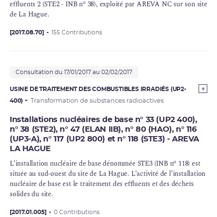
o
effluents 2 (STE2 - INB n
38), exploité par AREVA NC sur son site
de La Hague.
[2017.08.70]
155 Contributions
Consultation du 17/01/2017 au 02/02/2017
USINE DE TRAITEMENT DES COMBUSTIBLES IRRADIÉS (UP2-
400)
Transformation de substances radioactives
Installations nucléaires de base n° 33 (UP2 400),
n° 38 (STE2), n° 47 (ELAN IIB), n° 80 (HAO), n° 116
(UP3-A), n° 117 (UP2 800) et n° 118 (STE3) - AREVA
LA HAGUE
o
L’installation nucléaire de base dénommée STE3 (INB n
118) est
située au sud-ouest du site de La Hague. L’activité de l’installation
nucléaire de base est le traitement des effluents et des déchets
solides du site.
[2017.01.005]
0 Contributions