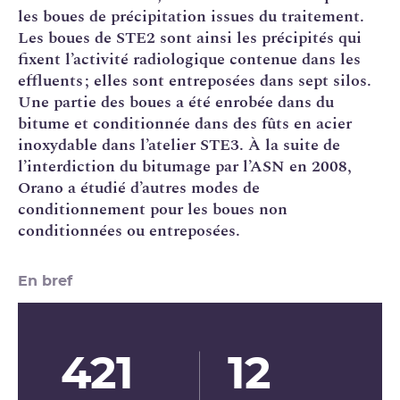
les boues de précipitation issues du traitement.
Les boues de
STE2
sont ainsi les précipités qui
fixent l’activité radiologique contenue dans les
effluents ; elles sont entreposées dans sept silos.
Une partie des boues a été enrobée dans du
bitume et conditionnée dans des fûts en acier
inoxydable dans l’atelier STE3. À la suite de
l’interdiction du bitumage par l’ASN en 2008,
Orano
a étudié d’autres modes de
conditionnement
pour les boues non
conditionnées ou entreposées.
En bref
421
12