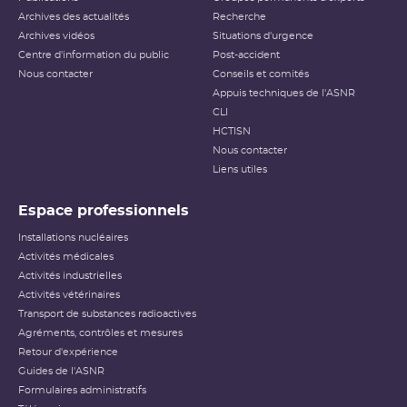
Archives des actualités
Recherche
Archives vidéos
Situations d'urgence
Centre d'information du public
Post-accident
Nous contacter
Conseils et comités
Appuis techniques de l'ASNR
CLI
HCTISN
Nous contacter
Liens utiles
Espace professionnels
Installations nucléaires
Activités médicales
Activités industrielles
Activités vétérinaires
Transport de substances radioactives
Agréments, contrôles et mesures
Retour d'expérience
Guides de l'ASNR
Formulaires administratifs