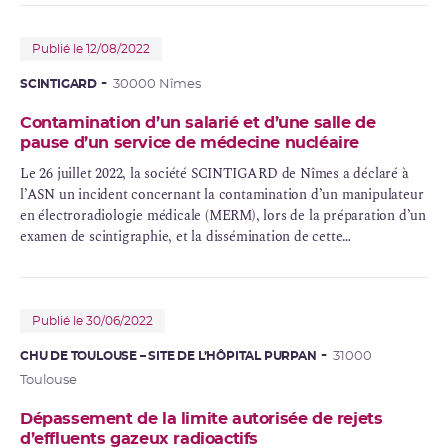
Publié le 12/08/2022
SCINTIGARD
30000 Nîmes
Contamination d’un salarié et d’une salle de
pause d’un service de médecine nucléaire
Le 26 juillet 2022, la société SCINTIGARD de Nîmes a déclaré à
l’ASN un incident concernant la contamination d’un manipulateur
en électroradiologie médicale (MERM), lors de la préparation d’un
examen de scintigraphie, et la dissémination de cette
contamination dans la salle de pause de l’établissement.
Publié le 30/06/2022
CHU DE TOULOUSE – SITE DE L’HÔPITAL PURPAN
31000
Toulouse
Dépassement de la limite autorisée de rejets
d’effluents gazeux radioactifs