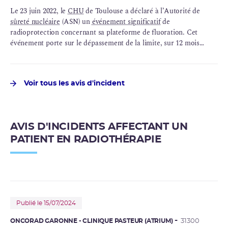
Le 23 juin 2022, le
CHU
de Toulouse a déclaré à l’Autorité de
sûreté nucléaire
(ASN) un
événement significatif
de
radioprotection concernant sa plateforme de fluoration. Cet
événement porte sur le dépassement de la limite, sur 12 mois
consécutifs, fixée pour les rejets d’
effluents gazeux
radioactifs.
Voir tous les avis d'incident
AVIS D'INCIDENTS AFFECTANT UN
PATIENT EN RADIOTHÉRAPIE
Publié le 15/07/2024
ONCORAD GARONNE - CLINIQUE PASTEUR (ATRIUM)
31300