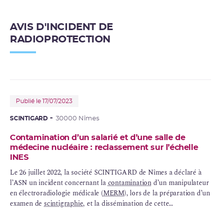
AVIS D'INCIDENT DE
RADIOPROTECTION
Publié le 17/07/2023
SCINTIGARD
30000 Nîmes
Contamination d’un salarié et d’une salle de
médecine nucléaire : reclassement sur l’échelle
INES
Le 26 juillet 2022, la société SCINTIGARD de Nîmes a déclaré à
l’ASN un incident concernant la
contamination
d’un manipulateur
en électroradiologie médicale (
MERM
), lors de la préparation d’un
examen de
scintigraphie
, et la dissémination de cette
contamination dans la salle de pause de l’établissement.