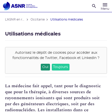
Recherche
Menu
L'ASNR en région
Occitanie
Utilisations médicales
Utilisations médicales
Autorisez le dépôt de cookies pour accéder aux
fonctionnalités de
Twitter, Facebook et LinkedIn
?
Oui
Toujours
La médecine fait appel, tant pour le diagnostic
que pour la thérapie, à diverses sources de
rayonnements ionisants qui sont produits soit
par des générateurs électriques, soit par des
radionucléides. Les installations dans ce