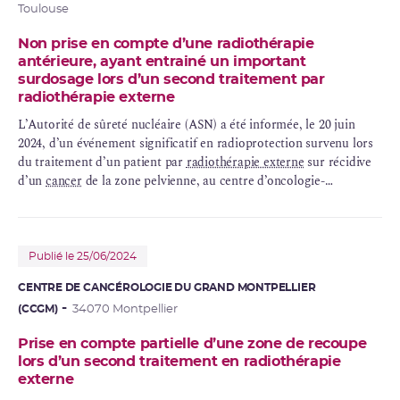
Toulouse
Non prise en compte d’une radiothérapie
antérieure, ayant entrainé un important
surdosage lors d’un second traitement par
radiothérapie externe
L’Autorité de sûreté nucléaire (ASN) a été informée, le 20 juin
2024, d’un événement significatif en radioprotection survenu lors
du traitement d’un patient par
radiothérapie externe
sur récidive
d’un
cancer
de la zone pelvienne, au centre d’oncologie-
radiothérapie « Oncorad Garonne » situé à Toulouse.
Publié le 25/06/2024
CENTRE DE CANCÉROLOGIE DU GRAND MONTPELLIER
(CCGM)
34070 Montpellier
Prise en compte partielle d’une zone de recoupe
lors d’un second traitement en radiothérapie
externe