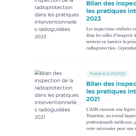
Bilan des inspec
les pratiques i
2023
Les inspections réalisées e
dans les salles d’imagerie 
mettent en lumière la pris
radioprotection. Cependant
l’autre, avec une situation
interventionnelle.
Publié le 24/10/2022
Bilan des inspec
les pratiques i
2021
L’ASN constate une légère 
Toutefois, un travail impor
professionnels médicaux, p
reste nécessaire pour une 
intervenants au bloc opéra