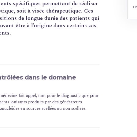
ents spécifiques permettant de réaliser
Da
stique, soit à visée thérapeutique. Ces
itions de longue durée des patients qui
vant être à l’origine dans certains cas
nts.
ontrôlées dans le domaine
 médecine fait appel, tant pour le diagnostic que pour
ments ionisants produits par des générateurs
onucléides en sources scellées ou non scellées.