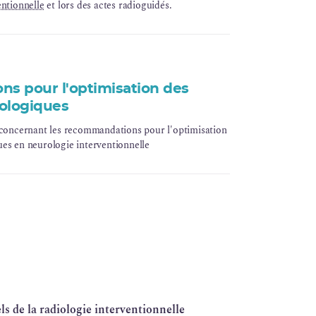
entionnelle
et lors des actes radioguidés.
s pour l'optimisation des
ologiques
 concernant les recommandations pour l'optimisation
es en neurologie interventionnelle
ls de la radiologie interventionnelle