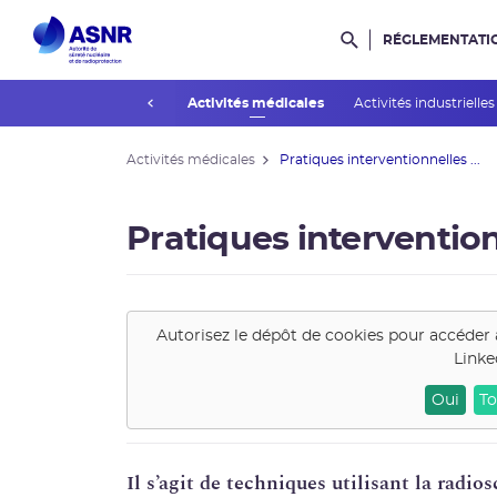
RÉGLEMENTATI
Rechercher dans l
prev
Installations nucléaires
Activités médicales
Activités industrielle
Activités médicales
Pratiques interventionnelles ...
Pratiques interventio
Autorisez le dépôt de cookies pour accéder 
Linke
Oui
To
Il s’agit de techniques utilisant la radio