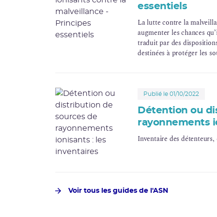
essentiels
La lutte contre la malveill
augmenter les chances qu’il
traduit par des dispositio
destinées à protéger les s
sensibles” les concernant.
Publié le 01/10/2022
Détention ou di
rayonnements ion
Inventaire des détenteurs, 
Voir tous les guides de l'ASN