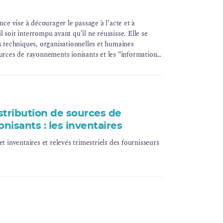
ance vise à décourager le passage à l’acte et à
 soit interrompu avant qu’il ne réussisse. Elle se
ns techniques, organisationnelles et humaines
ources de rayonnements ionisants et les “informations
stribution de sources de
isants : les inventaires
et inventaires et relevés trimestriels des fournisseurs