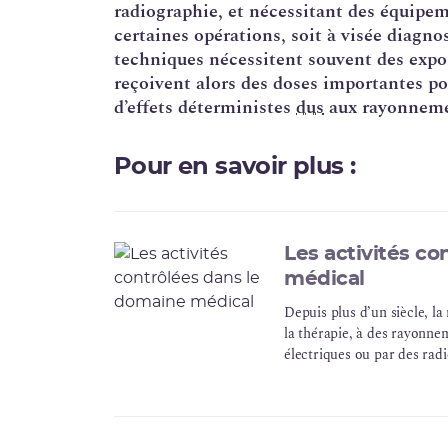
radiographie, et nécessitant des équipem
certaines opérations, soit à visée diagno
techniques nécessitent souvent des expos
reçoivent alors des doses importantes pou
d’effets déterministes
dus
aux rayonneme
Pour en savoir plus :
Les activités c
médical
Depuis plus d’un siècle, la
la thérapie, à des rayonne
électriques ou par des radi