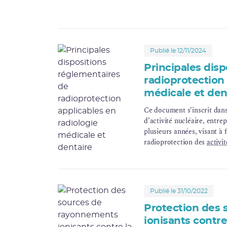
Publié le 12/11/2024
Principales dis
radioprotection 
médicale et den
Ce document s’inscrit da
d’activité nucléaire, entre
plusieurs années, visant à f
radioprotection des
activi
radiologie dentaire et conv
interventionnelles radiogu
(Mise à jour d'octobre 202
Publié le 31/10/2022
Protection des
ionisants contre