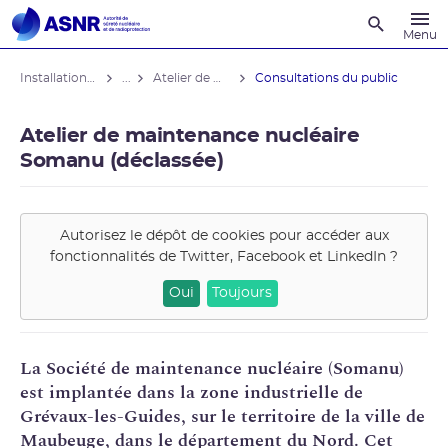
Recherche
Menu
Installations nucléaires
...
Atelier de maintenance nucléaire Somanu (déclassée)
Consultations du public
Atelier de maintenance nucléaire
Somanu (déclassée)
Autorisez le dépôt de cookies pour accéder aux
fonctionnalités de
Twitter, Facebook et LinkedIn
?
Oui
Toujours
La Société de maintenance nucléaire (
Somanu
)
est implantée dans la zone industrielle de
Grévaux-les-Guides, sur le territoire de la ville de
Maubeuge, dans le département du Nord. Cet