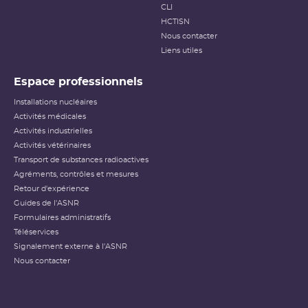
CLI
HCTISN
Nous contacter
Liens utiles
Espace professionnels
Installations nucléaires
Activités médicales
Activités industrielles
Activités vétérinaires
Transport de substances radioactives
Agréments, contrôles et mesures
Retour d'expérience
Guides de l'ASNR
Formulaires administratifs
Téléservices
Signalement externe à l'ASNR
Nous contacter