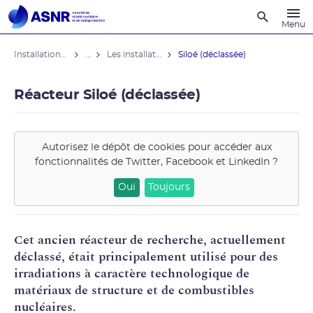
Recherche
Menu
Installations nucléaires
...
Les installations déclassées
Siloé (déclassée)
Réacteur Siloé (déclassée)
Autorisez le dépôt de cookies pour accéder aux
fonctionnalités de
Twitter, Facebook et LinkedIn
?
Oui
Toujours
Cet ancien réacteur de recherche, actuellement
déclassé, était principalement utilisé pour des
irradiations à caractère technologique de
matériaux de structure et de combustibles
nucléaires.