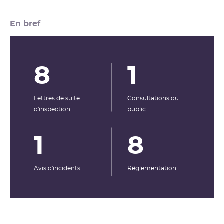
En bref
8
1
Lettres de suite
Consultations du
d'inspection
public
1
8
Avis d'incidents
Rêglementation