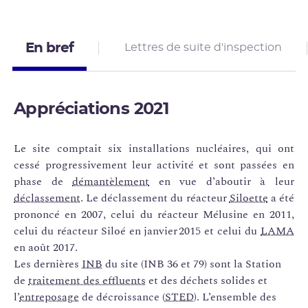
En bref
Lettres de suite d'inspection
Appréciations 2021
Le site comptait six installations nucléaires, qui ont
cessé progressivement leur activité et sont passées en
phase de
démantèlement
en vue d’aboutir à leur
déclassement
. Le déclassement du réacteur
Siloette
a été
prononcé en 2007, celui du réacteur Mélusine en 2011,
celui du réacteur Siloé en janvier 2015 et celui du
LAMA
en août 2017.
Les dernières
INB
du site (INB 36 et 79) sont la Station
de
traitement des effluents
et des déchets solides et
l’
entreposage
de décroissance (
STED
). L’ensemble des