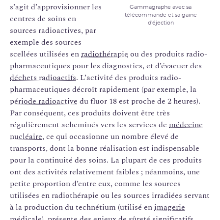
s’agit d’approvisionner les
Gammagraphe avec sa
télécommande et sa gaine
centres de soins en
d’éjection
sources radioactives, par
exemple des sources
scellées utilisées en
radiothérapie
ou des produits radio-
pharmaceutiques pour les diagnostics, et d’évacuer des
déchets radioactifs
. L’activité des produits radio-
pharmaceutiques décroît rapidement (par exemple, la
période radioactive
du fluor 18 est proche de 2 heures).
Par conséquent, ces produits doivent être très
régulièrement acheminés vers les services de
médecine
nucléaire
, ce qui occasionne un nombre élevé de
transports, dont la bonne réalisation est indispensable
pour la continuité des soins. La plupart de ces produits
ont des activités relativement faibles ; néanmoins, une
petite proportion d’entre eux, comme les sources
utilisées en radiothérapie ou les sources irradiées servant
à la production du technétium (utilisé en
imagerie
médicale
), présente des enjeux de sûreté significatifs.