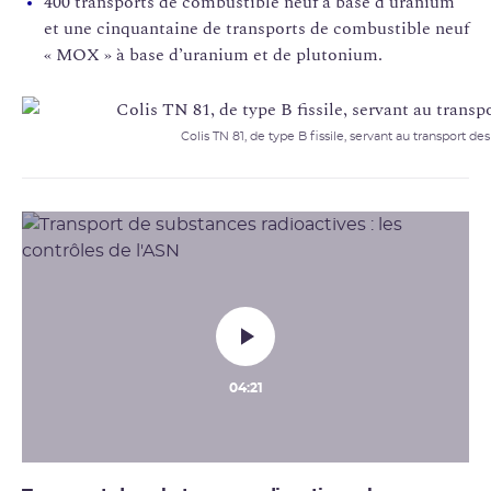
400 transports de combustible neuf à base d’uranium
et une cinquantaine de transports de combustible neuf
« MOX » à base d’uranium et de plutonium.
Colis TN 81, de type B fissile, servant au transport des
04:21