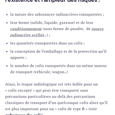
l’existence et l’ampleur des risques :
la nature des substances radioactives transportées ;
leur forme (solide, liquide, gazeuse) et de leur
conditionnement
(sous forme de poudre, de
source
radioactive scellée
…) ;
les quantités transportées dans un colis ;
la conception de l’emballage et de la protection qu’il
apporte ;
le nombre de colis transportés dans un même moyen
de transport (véhicule, wagon…)
Ainsi, le risque radiologique est très faible pour un
« colis excepté » qui peut être transporté sans
précautions particulières au-delà des précautions
classiques de transport d’un quelconque colis alors qu’il
est plus important pour un « colis de type B » (voir
robustesse des colis
).