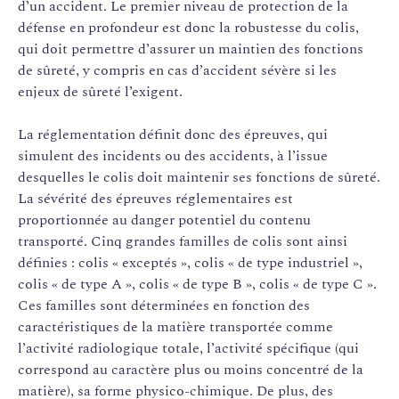
d’un accident. Le premier niveau de protection de la
défense en profondeur est donc la robustesse du colis,
qui doit permettre d’assurer un maintien des fonctions
de sûreté, y compris en cas d’accident sévère si les
enjeux de sûreté l’exigent.
La réglementation définit donc des épreuves, qui
simulent des incidents ou des accidents, à l’issue
desquelles le colis doit maintenir ses fonctions de sûreté.
La sévérité des épreuves réglementaires est
proportionnée au danger potentiel du contenu
transporté. Cinq grandes familles de colis sont ainsi
définies : colis « exceptés », colis « de type industriel »,
colis « de type A », colis « de type B », colis « de type C ».
Ces familles sont déterminées en fonction des
caractéristiques de la matière transportée comme
l’activité radiologique totale, l’activité spécifique (qui
correspond au caractère plus ou moins concentré de la
matière), sa forme physico-chimique. De plus, des