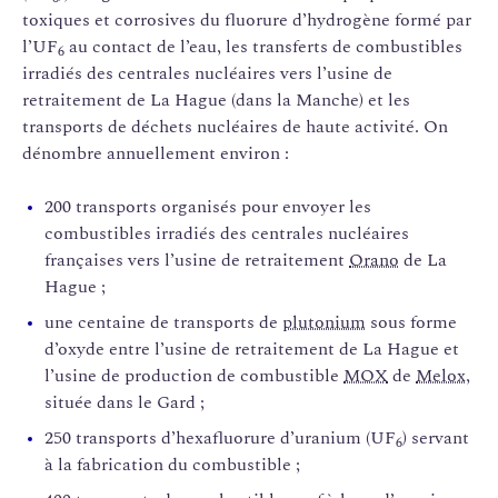
toxiques et corrosives du fluorure d’hydrogène formé par
l’UF
au contact de l’eau, les transferts de combustibles
6
irradiés des centrales nucléaires vers l’usine de
retraitement de La Hague (dans la Manche) et les
transports de déchets nucléaires de haute activité. On
dénombre annuellement environ :
200 transports organisés pour envoyer les
combustibles irradiés des centrales nucléaires
françaises vers l’usine de retraitement
Orano
de La
Hague ;
une centaine de transports de
plutonium
sous forme
d’oxyde entre l’usine de retraitement de La Hague et
l’usine de production de combustible
MOX
de
Melox
,
située dans le Gard ;
250 transports d’hexafluorure d’uranium (UF
) servant
6
à la fabrication du combustible ;