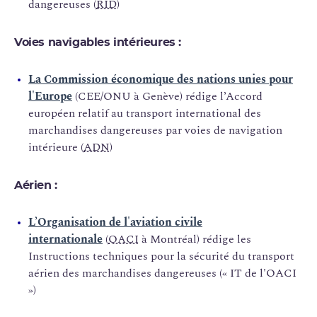
dangereuses (
RID
)
Voies navigables intérieures :
La Commission économique des nations unies pour
l'Europe
(CEE/ONU à Genève) rédige l’Accord
européen relatif au transport international des
marchandises dangereuses par voies de navigation
intérieure (
ADN
)
Aérien :
L’Organisation de l'aviation civile
internationale
(
OACI
à Montréal) rédige les
Instructions techniques pour la sécurité du transport
aérien des marchandises dangereuses (« IT de l'OACI
»)