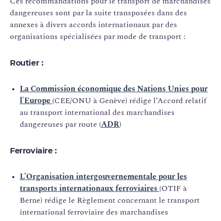
Ces recommandations pour le transport de marchandises
dangereuses sont par la suite transposées dans des
annexes à divers accords internationaux par des
organisations spécialisées par mode de transport :
Routier :
La Commission économique des Nations Unies pour
l'Europe
(CEE/ONU à Genève) rédige l’Accord relatif
au transport international des marchandises
dangereuses par route (
ADR
)
Ferroviaire :
L’Organisation intergouvernementale pour les
transports internationaux ferroviaires
(OTIF à
Berne) rédige le Règlement concernant le transport
international ferroviaire des marchandises