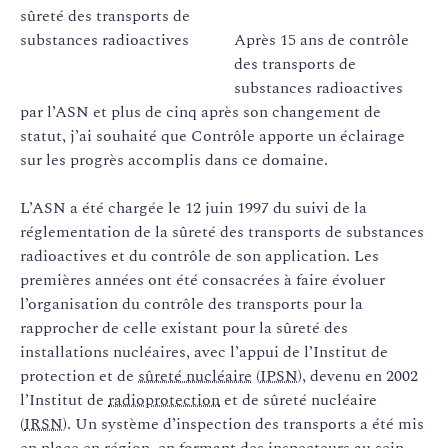
Après 15 ans de contrôle
des transports de
substances radioactives
par l’ASN et plus de cinq après son changement de
statut, j’ai souhaité que Contrôle apporte un éclairage
sur les progrès accomplis dans ce domaine.
L’ASN a été chargée le 12 juin 1997 du suivi de la
réglementation de la sûreté des transports de substances
radioactives et du contrôle de son application. Les
premières années ont été consacrées à faire évoluer
l’organisation du contrôle des transports pour la
rapprocher de celle existant pour la sûreté des
installations nucléaires, avec l’appui de l’Institut de
protection et de
sûreté nucléaire
(
IPSN
), devenu en 2002
l’Institut de
radioprotection
et de sûreté nucléaire
(
IRSN
). Un système d’inspection des transports a été mis
en place en région, en formant des inspecteurs au sein