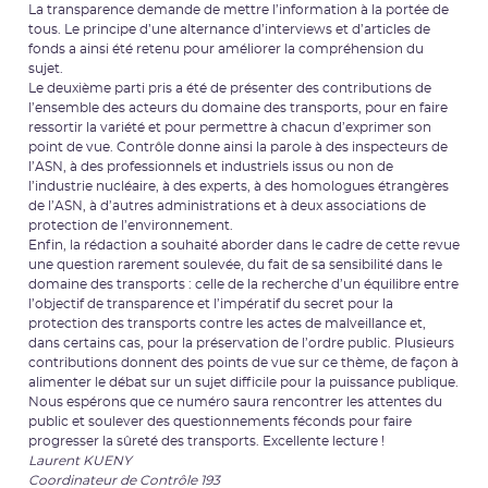
La transparence demande de mettre l’information à la portée de
tous. Le principe d’une alternance d’interviews et d’articles de
fonds a ainsi été retenu pour améliorer la compréhension du
sujet.
Le deuxième parti pris a été de présenter des contributions de
l’ensemble des acteurs du domaine des transports, pour en faire
ressortir la variété et pour permettre à chacun d’exprimer son
point de vue. Contrôle donne ainsi la parole à des inspecteurs de
l’ASN, à des professionnels et industriels issus ou non de
l’industrie nucléaire, à des experts, à des homologues étrangères
de l’ASN, à d’autres administrations et à deux associations de
protection de l’environnement.
Enfin, la rédaction a souhaité aborder dans le cadre de cette revue
une question rarement soulevée, du fait de sa sensibilité dans le
domaine des transports : celle de la recherche d’un équilibre entre
l’objectif de transparence et l’impératif du secret pour la
protection des transports contre les actes de malveillance et,
dans certains cas, pour la préservation de l’ordre public. Plusieurs
contributions donnent des points de vue sur ce thème, de façon à
alimenter le débat sur un sujet difficile pour la puissance publique.
Nous espérons que ce numéro saura rencontrer les attentes du
public et soulever des questionnements féconds pour faire
progresser la sûreté des transports. Excellente lecture !
Laurent KUENY
Coordinateur de Contrôle 193