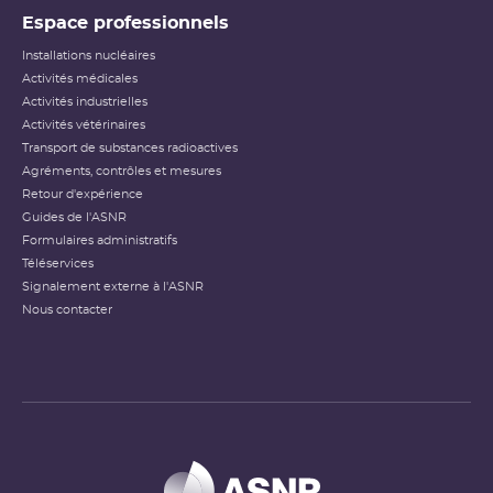
Espace professionnels
Installations nucléaires
Activités médicales
Activités industrielles
Activités vétérinaires
Transport de substances radioactives
Agréments, contrôles et mesures
Retour d'expérience
Guides de l'ASNR
Formulaires administratifs
Téléservices
Signalement externe à l'ASNR
Nous contacter