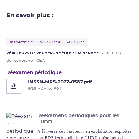
En savoir plus :
Inspection du 22/06/2022 au 23/06/2022
RÉACTEURS DE RECHERCHE ÉOLE ET MINERVE
Réacteurs
de recherche - CEA
Réexamen périodique
INSSN-MRS-2022-0587.pdf
(PDF - 374.67 Ko )
Réexamens périodiques pour les
LUDD
A l’inverse des réacteurs en exploitation exploités
par
EDF
les installations
LUDD
présentent des