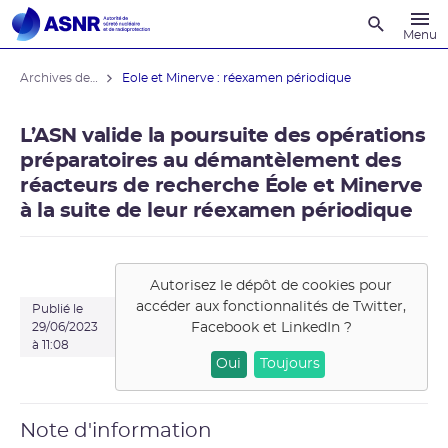
Recherche
Menu
Archives des actualités
Eole et Minerve : réexamen périodique
L’ASN valide la poursuite des opérations
préparatoires au démantèlement des
réacteurs de recherche Éole et Minerve
à la suite de leur réexamen périodique
Autorisez le dépôt de cookies pour
accéder aux fonctionnalités de
Twitter,
Publié le
Facebook et LinkedIn
?
29/06/2023
à 11:08
Oui
Toujours
Note d'information