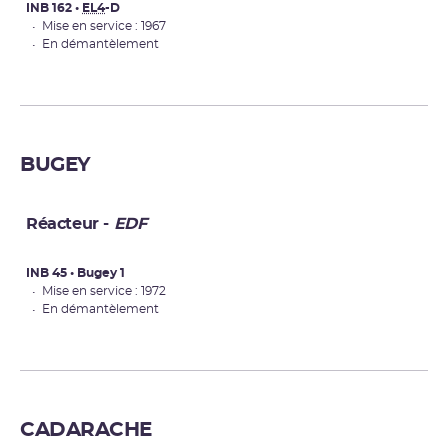
INB 162 •
EL4
-D
• Mise en service : 1967
• En démantèlement
BUGEY
Réacteur -
EDF
INB 45 • Bugey 1
• Mise en service : 1972
• En démantèlement
CADARACHE