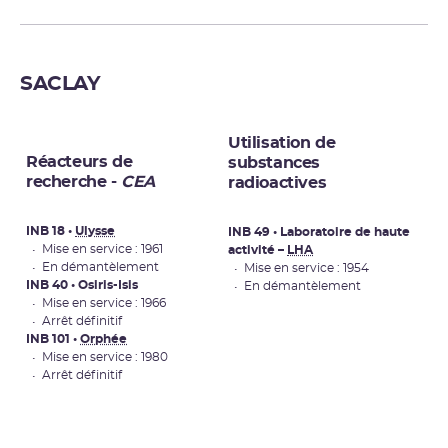
SACLAY
Utilisation de
Réacteurs de
substances
recherche -
CEA
radioactives
INB 18 •
Ulysse
INB 49 • Laboratoire de haute
• Mise en service : 1961
activité –
LHA
• En démantèlement
• Mise en service : 1954
INB 40 • Osiris-Isis
• En démantèlement
• Mise en service : 1966
• Arrêt définitif
INB 101 •
Orphée
• Mise en service : 1980
• Arrêt définitif