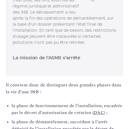
n’est plus, dès lors, soumise au
régime juridique et administratif
des INB. Le déclassement a lieu
après la fin des opérations de démantèlement, sur
la base d’un dossier présentant l’état final de
l’installation. En tant que de besoin, des restrictions
d’usage peuvent être instaurées si certaines
pollutions n’ont pas pu être retirées
La mission de l’ASNR s’arrête
Il convient donc de distinguer deux grandes phases dans
la vie d’une INB :
la phase de fonctionnement de l’installation, encadrée
par le décret d’autorisation de création (
DAC
) ;
la phase de démantèlement, succédant à l’arrêt
définitif de l’installation encadrée par le décret de