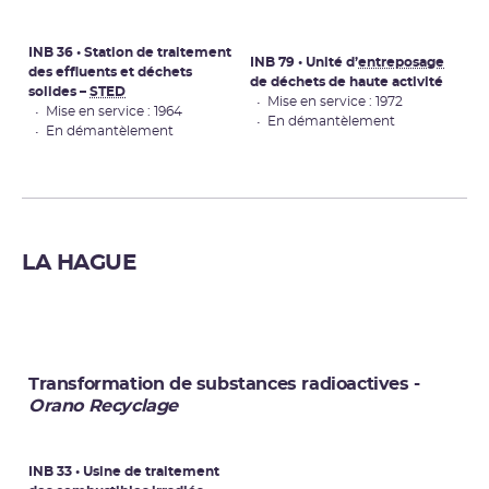
INB 36 • Station de traitement
INB 79 • Unité d’
entreposage
des effluents et déchets
de déchets de haute activité
solides –
STED
• Mise en service : 1972
• Mise en service : 1964
• En démantèlement
• En démantèlement
LA HAGUE
Transformation de substances radioactives -
Orano Recyclage
INB 33 • Usine de traitement