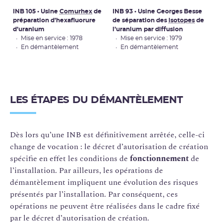
INB 105 • Usine
Comurhex
de
INB 93 • Usine Georges Besse
préparation d’hexafluorure
de séparation des
isotopes
de
d’uranium
l’uranium par diffusion
• Mise en service : 1978
• Mise en service : 1979
• En démantèlement
• En démantèlement
LES ÉTAPES DU DÉMANTÈLEMENT
Dès lors qu’une INB est définitivement arrêtée, celle-ci
change de vocation : le décret d’autorisation de création
spécifie en effet les conditions de
fonctionnement
de
l’installation. Par ailleurs, les opérations de
démantèlement impliquent une évolution des risques
présentés par l’installation. Par conséquent, ces
opérations ne peuvent être réalisées dans le cadre fixé
par le décret d’autorisation de création.