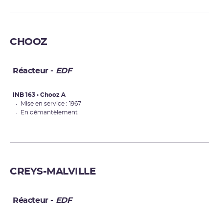
CHOOZ
Réacteur -
EDF
INB 163 • Chooz A
• Mise en service : 1967
• En démantèlement
CREYS-MALVILLE
Réacteur -
EDF