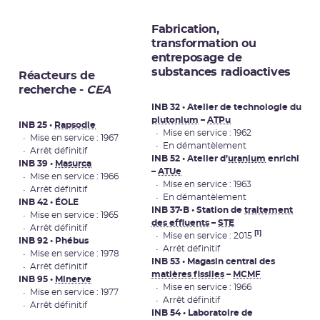
Fabrication,
transformation ou
entreposage de
substances radioactives
Réacteurs de
recherche -
CEA
INB 32 • Atelier de technologie du
plutonium
–
ATPu
INB 25 •
Rapsodie
• Mise en service : 1962
• Mise en service : 1967
• En démantèlement
• Arrêt définitif
INB 52 • Atelier d’
uranium
enrichi
INB 39 •
Masurca
–
ATUe
• Mise en service : 1966
• Mise en service : 1963
• Arrêt définitif
• En démantèlement
INB 42 • ÉOLE
INB 37-B • Station de
traitement
• Mise en service : 1965
des effluents
–
STE
• Arrêt définitif
[1]
• Mise en service : 2015
INB 92 • Phébus
• Arrêt définitif
• Mise en service : 1978
INB 53 • Magasin central des
• Arrêt définitif
matières fissiles
–
MCMF
INB 95 •
Minerve
• Mise en service : 1966
• Mise en service : 1977
• Arrêt définitif
• Arrêt définitif
INB 54 • Laboratoire de