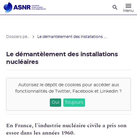
Recherche
Menu
Dossiers pédagogiques
Le démantèlement des installations ...
Le démantèlement des installations
nucléaires
Autorisez le dépôt de cookies pour accéder aux
fonctionnalités de
Twitter, Facebook et LinkedIn
?
Oui
Toujours
En France, l'industrie nucléaire civile a pris son
essor dans les années 1960.